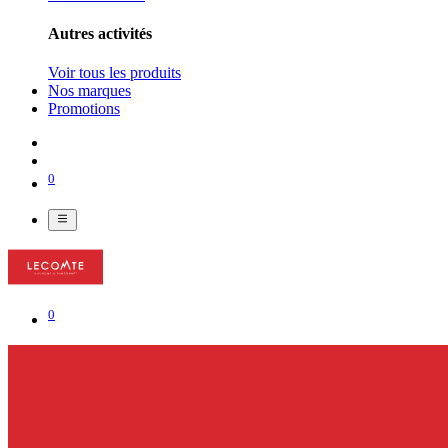
Autres activités
Voir tous les produits
Nos marques
Promotions
0
0