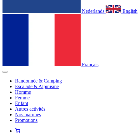
Nederlands
English
Français
Randonnée & Camping
Escalade & Alpinisme
Homme
Femme
Enfant
Autres activités
Nos marques
Promotions