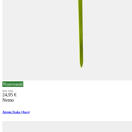
Nouveauté
24,95
€
Nemo
Airpin Stake (4pcs)