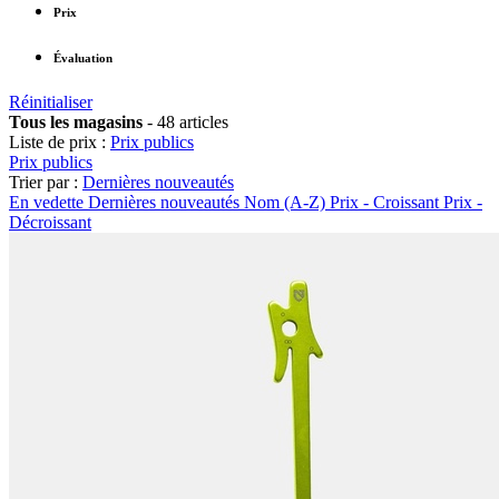
Prix
Évaluation
Réinitialiser
Tous les magasins
-
48 articles
Liste de prix :
Prix publics
Prix publics
Trier par :
Dernières nouveautés
En vedette
Dernières nouveautés
Nom (A-Z)
Prix - Croissant
Prix -
Décroissant