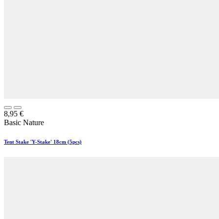
8,95
€
Basic Nature
Tent Stake 'Y-Stake' 18cm (5pcs)