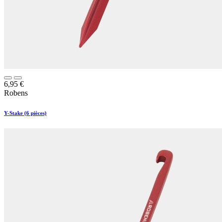
6,95
€
Robens
Y-Stake (6 pièces)