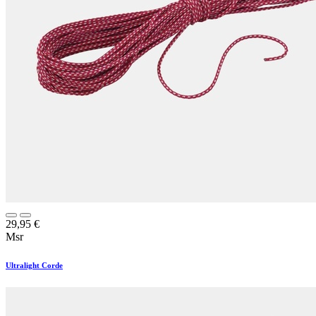
29,95
€
Msr
Ultralight Corde