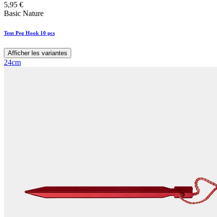
5,95
€
Basic Nature
Tent Peg Hook 10 pcs
Afficher les variantes
24cm