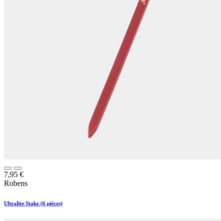
7,95
€
Robens
Ultralite Stake (6 pièces)