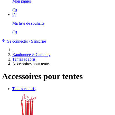
Mon panier
(
0
)
Ma liste de souhaits
(
0
)
Se connecter
/
S'inscrire
Randonnée et Camping
Tentes et abris
Accessoires pour tentes
Accessoires pour tentes
Tentes et abris