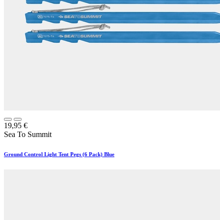
19,95
€
Sea To Summit
Ground Control Light Tent Pegs (6 Pack) Blue