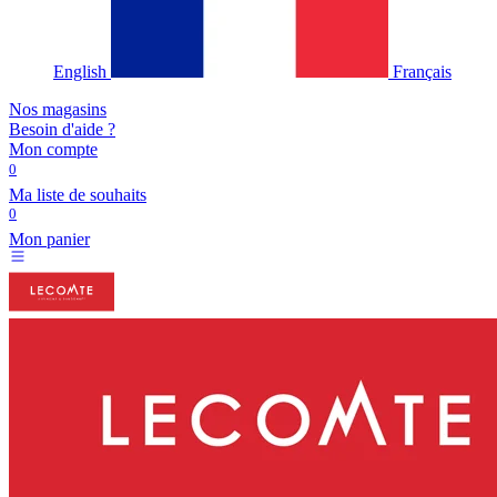
English
Français
Nos magasins
Besoin d'aide ?
Mon compte
0
Ma liste de souhaits
0
Mon panier