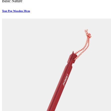
Basic Nature
Tent Peg Wooden 30cm