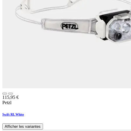
115,95
€
Petzl
Swift RL White
Afficher les variantes