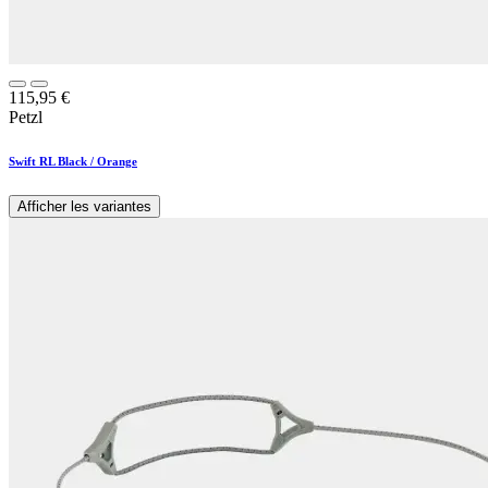
115,95
€
Petzl
Swift RL Black / Orange
Afficher les variantes