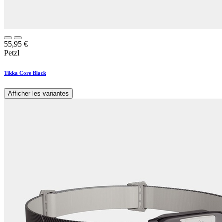
55,95
€
Petzl
Tikka Core Black
Afficher les variantes