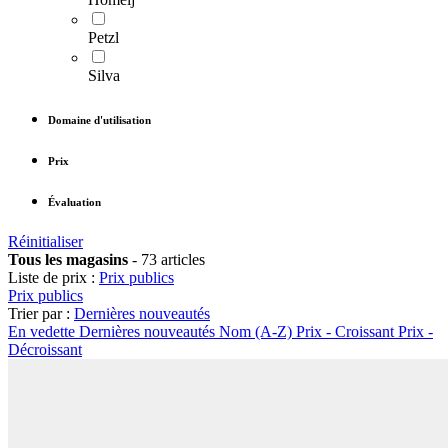
Petzl
Silva
Domaine d'utilisation
Prix
Évaluation
Réinitialiser
Tous les magasins
-
73 articles
Liste de prix :
Prix publics
Prix publics
Trier par :
Dernières nouveautés
En vedette
Dernières nouveautés
Nom (A-Z)
Prix - Croissant
Prix -
Décroissant