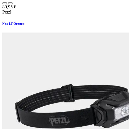
89,95
€
Petzl
Nao LT Orange