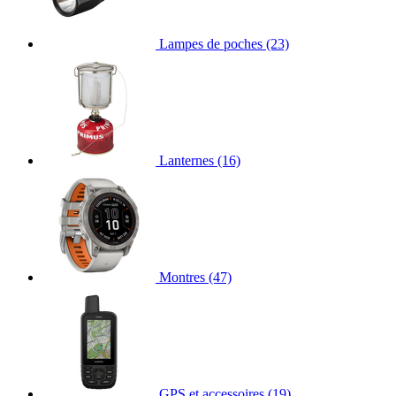
Lampes de poches
(23)
Lanternes
(16)
Montres
(47)
GPS et accessoires
(19)