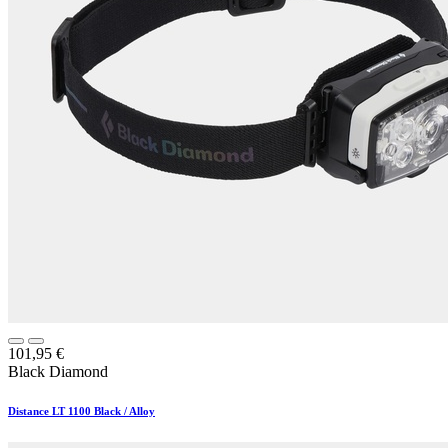
101,95
€
Black Diamond
Distance LT 1100 Black / Alloy