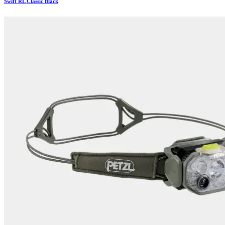
Swift RL Classic Black