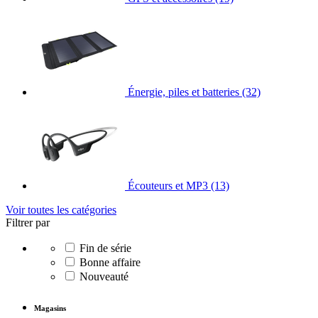
Énergie, piles et batteries
(32)
Écouteurs et MP3
(13)
Voir toutes les catégories
Filtrer par
Fin de série
Bonne affaire
Nouveauté
Magasins