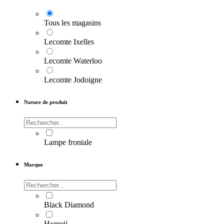
Tous les magasins
Lecomte Ixelles
Lecomte Waterloo
Lecomte Jodoigne
Nature de produit
Lampe frontale
Marque
Black Diamond
Homeij