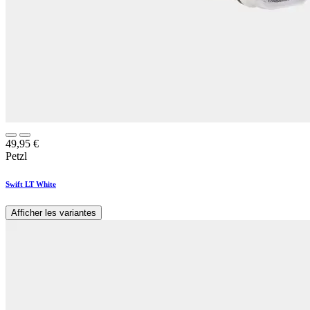
49,95
€
Petzl
Swift LT White
Afficher les variantes