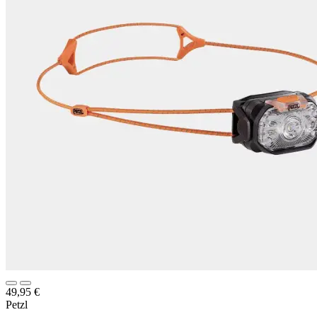
49,95
€
Petzl