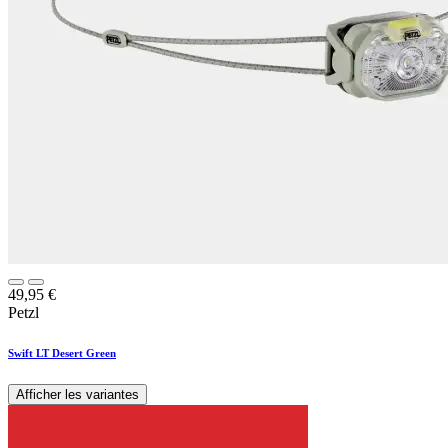
49,95
€
Petzl
Swift LT Desert Green
Afficher les variantes