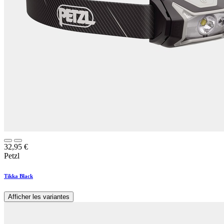
32,95
€
Petzl
Tikka Black
Afficher les variantes