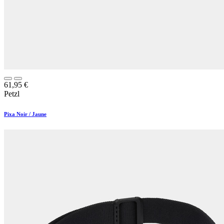
61,95
€
Petzl
Pixa Noir / Jaune