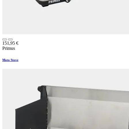
151,95
€
Primus
Moto Stove