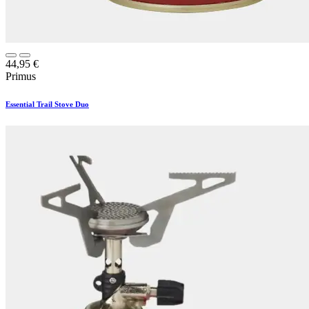
44,95
€
Primus
Essential Trail Stove Duo