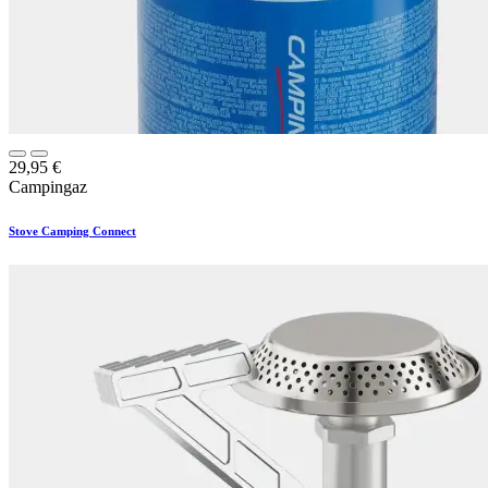
29,95
€
Campingaz
Stove Camping Connect