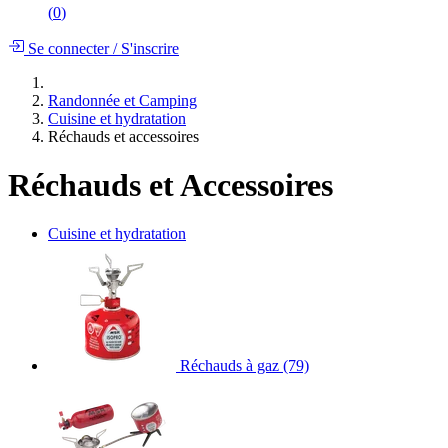
(
0
)
Se connecter
/
S'inscrire
Randonnée et Camping
Cuisine et hydratation
Réchauds et accessoires
Réchauds et Accessoires
Cuisine et hydratation
Réchauds à gaz
(79)