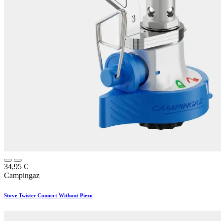
34,95
€
Campingaz
Stove Twister Connect Without Piezo