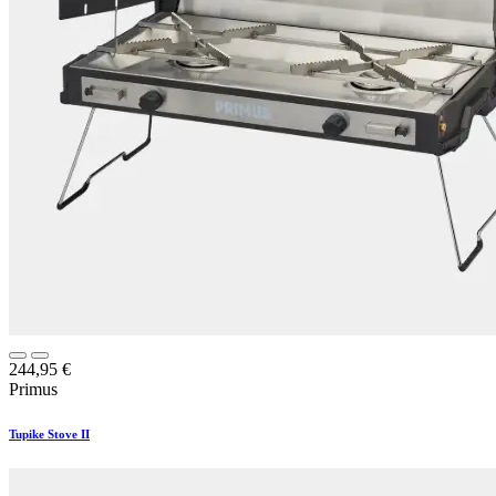
244,95
€
Primus
Tupike Stove II