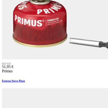
51,95
€
Primus
Express Stove Piezo