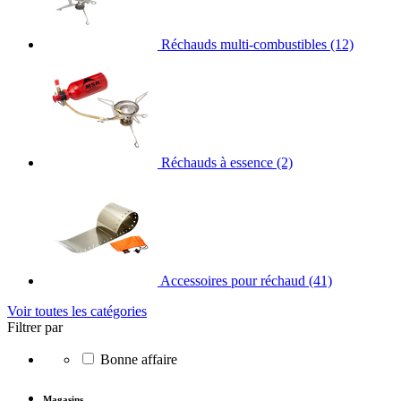
Réchauds multi-combustibles
(12)
Réchauds à essence
(2)
Accessoires pour réchaud
(41)
Voir toutes les catégories
Filtrer par
Bonne affaire
Magasins