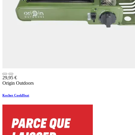
29,95
€
Origin Outdoors
Kocher CookHeat