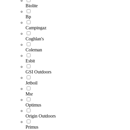
Biolite
Bp
Campingaz
Coghlan's
Coleman
Esbit
GSI Outdoors
Jetboil
Msr
Optimus
Origin Outdoors
Primus