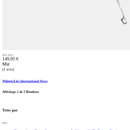
149,95
€
Msr
(1 avis)
WhisperLite International Stove
Affichage
2
de 2 Résultats
Trier par