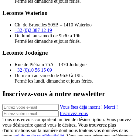
Fermé les dimanche et jours fériés.
Lecomte Waterloo
Ch. de Bruxelles 505B – 1410 Waterloo
+32 (0)2 387 12 19
Du lundi au samedi de 9h30 à 19h.
Fermé les dimanche et jours fériés.
Lecomte Jodoigne
Rue de Piétrain 75A – 1370 Jodoigne
+32 (0)10 56 15 09
Du mardi au samedi de 9h30 à 19h.
Fermé les lundi, dimanche et jours fériés.
Inscrivez-vous à notre newsletter
Vous êtes déjà inscrit ! Merci !
Inscrivez-vous
Tous nos envois comportent un lien de désinscription. Vous pouvez
vous désinscrire quand vous le désirez. Vous trouverez plus
d'informations sur la manière dont nous traitons vos données dans
notre
politique de confidentialité
. Vous pouvez gérer vos préférences