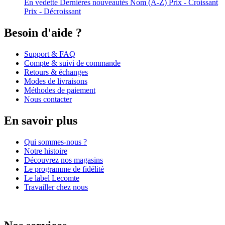
En vedette
Dernières nouveautés
Nom (A-Z)
Prix - Croissant
Prix - Décroissant
Besoin d'aide ?
Support & FAQ
Compte & suivi de commande
Retours & échanges
Modes de livraisons
Méthodes de paiement
Nous contacter
En savoir plus
Qui sommes-nous ?
Notre histoire
Découvrez nos magasins
Le programme de fidélité
Le label Lecomte
Travailler chez nous