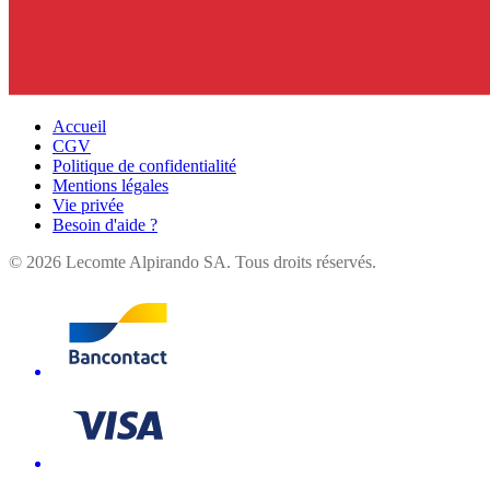
Accueil
CGV
Politique de confidentialité
Mentions légales
Vie privée
Besoin d'aide ?
©
2026
Lecomte Alpirando SA. Tous droits réservés.