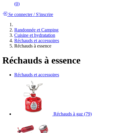
(
0
)
Se connecter
/
S'inscrire
Randonnée et Camping
Cuisine et hydratation
Réchauds et accessoires
Réchauds à essence
Réchauds à essence
Réchauds et accessoires
Réchauds à gaz
(79)