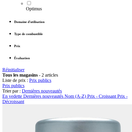
Optimus
Domaine d'utilisation
Type de combustible
Prix
Évaluation
Réinitialiser
Tous les magasins
-
2 articles
Liste de prix :
Prix publics
Prix publics
Trier par :
Dernières nouveautés
En vedette
Dernières nouveautés
Nom (A-Z)
Prix - Croissant
Prix -
Décroissant