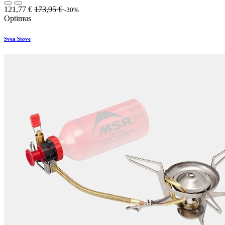
121,77
€
173,95
€
-30%
Optimus
Svea Stove