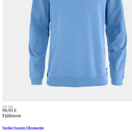
99,95
€
Fjällräven
Vardag Sweater Ultramarine