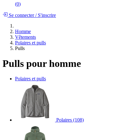
(
0
)
Se connecter
/
S'inscrire
Homme
Vêtements
Polaires et pulls
Pulls
Pulls pour homme
Polaires et pulls
Polaires
(108)