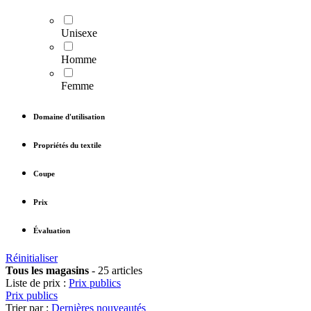
Unisexe
Homme
Femme
Domaine d'utilisation
Propriétés du textile
Coupe
Prix
Évaluation
Réinitialiser
Tous les magasins
-
25 articles
Liste de prix :
Prix publics
Prix publics
Trier par :
Dernières nouveautés