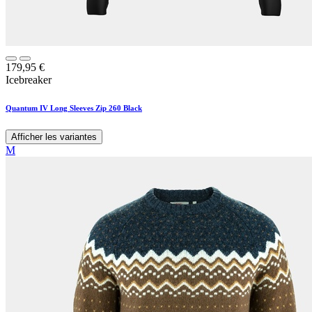
179,95
€
Icebreaker
Quantum IV Long Sleeves Zip 260 Black
Afficher les variantes
M