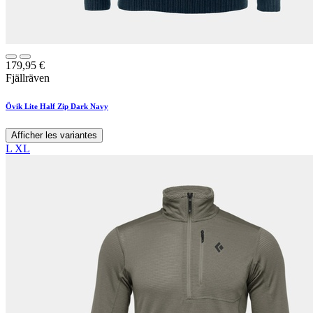
179,95
€
Fjällräven
Övik Lite Half Zip Dark Navy
Afficher les variantes
L
XL