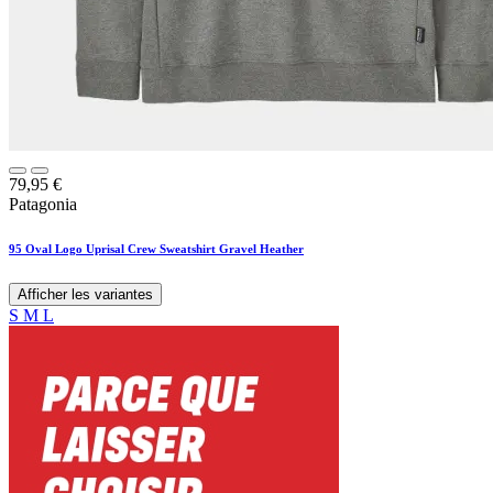
79,95
€
Patagonia
95 Oval Logo Uprisal Crew Sweatshirt Gravel Heather
Afficher les variantes
S
M
L