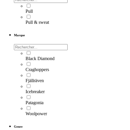
Pull
Pull & sweat
Marque
Black Diamond
Craghoppers
Fjällräven
Icebreaker
Patagonia
Woolpower
Genre