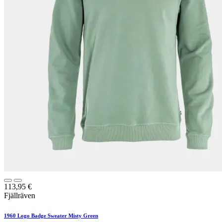
113,95
€
Fjällräven
1960 Logo Badge Sweater Misty Green