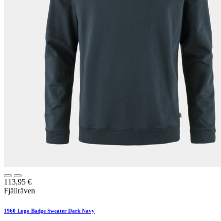
113,95
€
Fjällräven
1960 Logo Badge Sweater Dark Navy