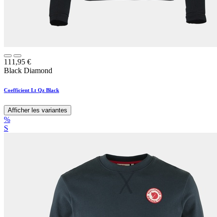
111,95
€
Black Diamond
Coefficient Lt Qz Black
Afficher les variantes
%
S