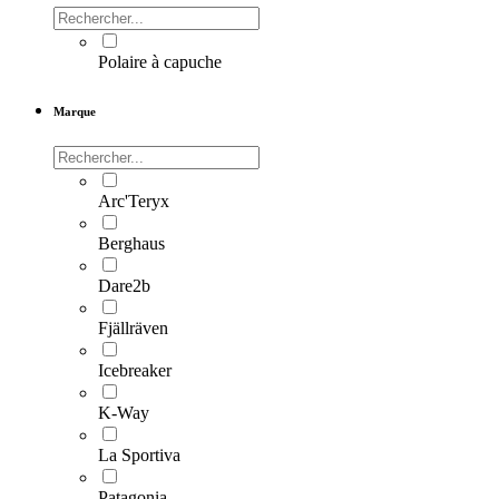
Polaire à capuche
Marque
Arc'Teryx
Berghaus
Dare2b
Fjällräven
Icebreaker
K-Way
La Sportiva
Patagonia