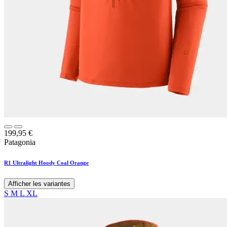
199,95
€
Patagonia
R1 Ultralight Hoody Coal Orange
Afficher les variantes
S
M
L
XL