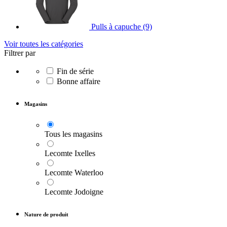
Pulls à capuche
(9)
Voir toutes les catégories
Filtrer par
Fin de série
Bonne affaire
Magasins
Tous les magasins
Lecomte Ixelles
Lecomte Waterloo
Lecomte Jodoigne
Nature de produit