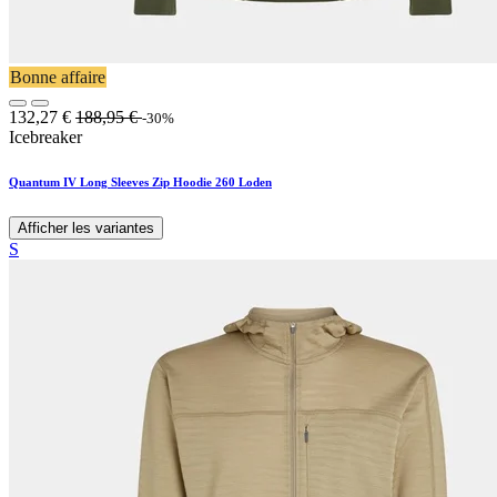
Bonne affaire
132,27
€
188,95
€
-30%
Icebreaker
Quantum IV Long Sleeves Zip Hoodie 260 Loden
Afficher les variantes
S