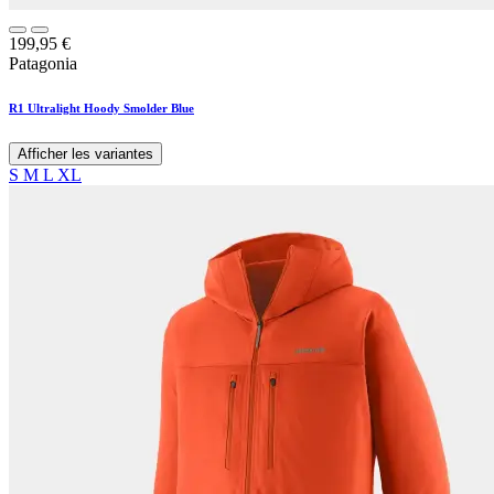
199,95
€
Patagonia
R1 Ultralight Hoody Smolder Blue
Afficher les variantes
S
M
L
XL