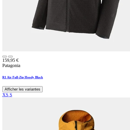
159,95
€
Patagonia
R1 Air Full-Zip Hoody Black
Afficher les variantes
XS
S