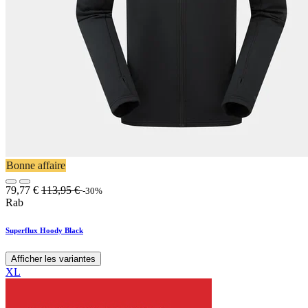
Bonne affaire
79,77
€
113,95
€
-30%
Rab
Superflux Hoody Black
Afficher les variantes
XL