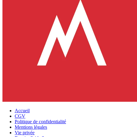
Accueil
CGV
Politique de confidentialité
Mentions légales
Vie privée