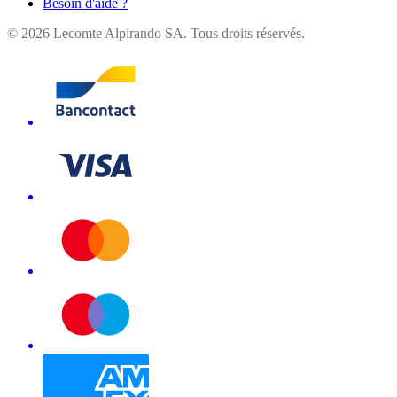
Besoin d'aide ?
©
2026
Lecomte Alpirando SA. Tous droits réservés.