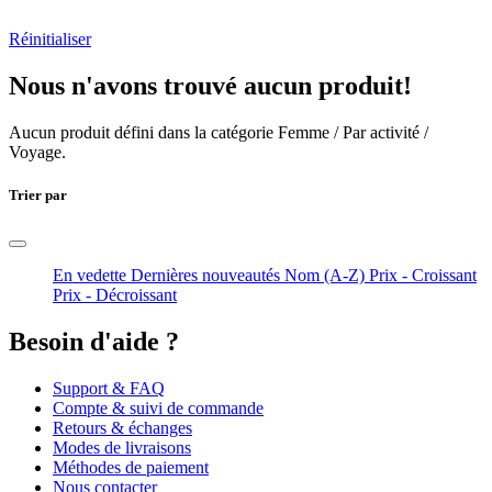
Réinitialiser
Nous n'avons trouvé aucun produit!
Aucun produit défini dans la catégorie
Femme / Par activité /
Voyage
.
Trier par
En vedette
Dernières nouveautés
Nom (A-Z)
Prix - Croissant
Prix - Décroissant
Besoin d'aide ?
Support & FAQ
Compte & suivi de commande
Retours & échanges
Modes de livraisons
Méthodes de paiement
Nous contacter