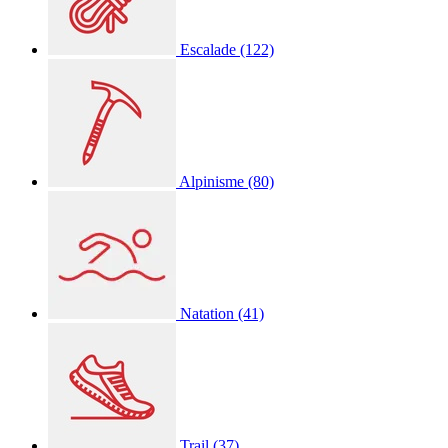
Escalade
(122)
Alpinisme
(80)
Natation
(41)
Trail
(37)