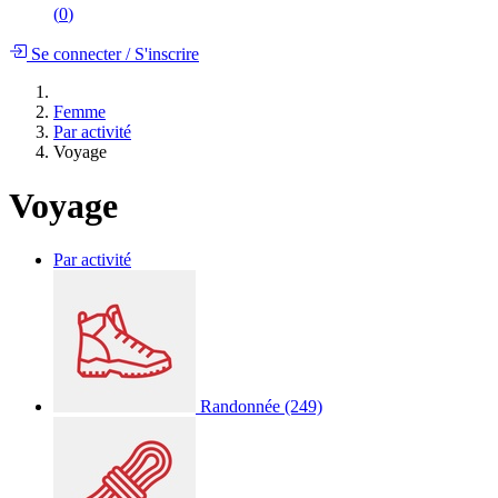
(
0
)
Se connecter
/
S'inscrire
Femme
Par activité
Voyage
Voyage
Par activité
Randonnée
(249)