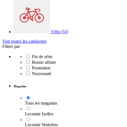
Vélo
(55)
Voir toutes les catégories
Filtrer par
Fin de série
Bonne affaire
Promotion
Nouveauté
Magasins
Tous les magasins
Lecomte Ixelles
Lecomte Waterloo