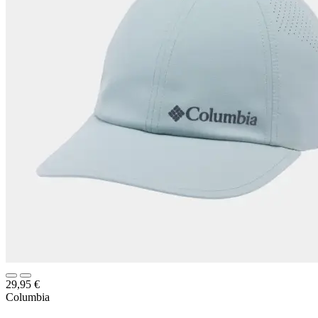
29,95
€
Columbia