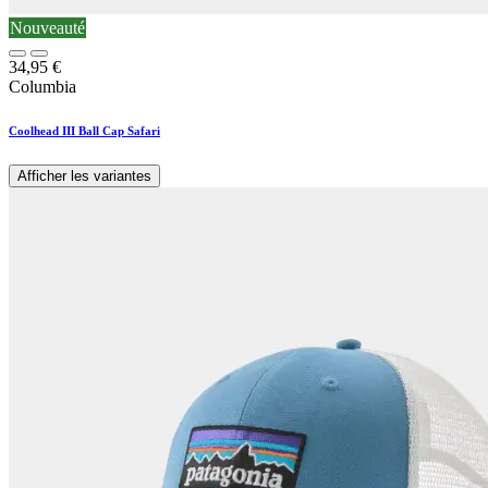
Nouveauté
34,95
€
Columbia
Coolhead III Ball Cap Safari
Afficher les variantes