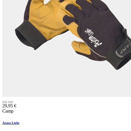
29,95
€
Camp
Axion Light