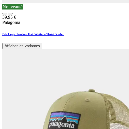
Nouveauté
39,95
€
Patagonia
P-6 Logo Trucker Hat White w/Quiet Violet
Afficher les variantes