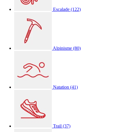
Escalade
(122)
Alpinisme
(80)
Natation
(41)
Trail
(37)