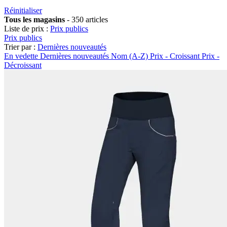
Réinitialiser
Tous les magasins
-
350 articles
Liste de prix :
Prix publics
Prix publics
Trier par :
Dernières nouveautés
En vedette
Dernières nouveautés
Nom (A-Z)
Prix - Croissant
Prix -
Décroissant