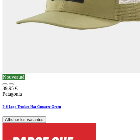
Nouveauté
39,95
€
Patagonia
P-6 Logo Trucker Hat Gumtree Green
Afficher les variantes