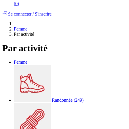
(
0
)
Se connecter
/
S'inscrire
Femme
Par activité
Par activité
Femme
Randonnée
(249)