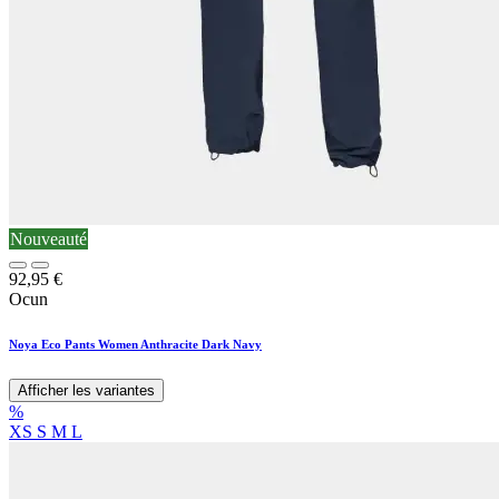
Nouveauté
92,95
€
Ocun
Noya Eco Pants Women Anthracite Dark Navy
Afficher les variantes
%
XS
S
M
L