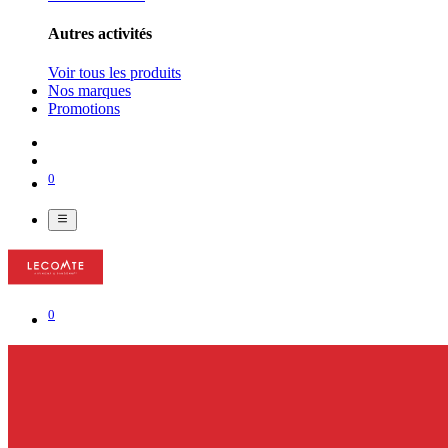
Autres activités
Voir tous les produits
Nos marques
Promotions
0
0