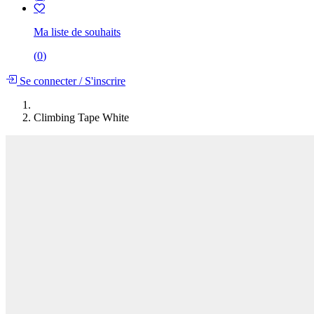
Ma liste de souhaits
(
0
)
Se connecter
/
S'inscrire
Climbing Tape White