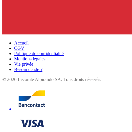
Accueil
CGV
Politique de confidentialité
Mentions légales
Vie privée
Besoin d'aide ?
©
2026
Lecomte Alpirando SA. Tous droits réservés.