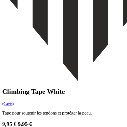
Climbing Tape White
(0 avis)
Tape pour soutenir les tendons et protéger la peau.
9,95
€
9,95
€