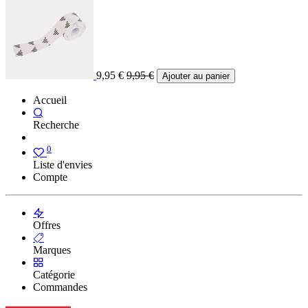
9,95
€
9,95
€
Ajouter au panier
Accueil
Recherche
0
Liste d'envies
Compte
Offres
Marques
Catégorie
Commandes