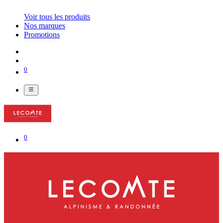
Voir tous les produits
Nos marques
Promotions
0
0