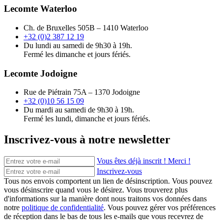
Lecomte Waterloo
Ch. de Bruxelles 505B – 1410 Waterloo
+32 (0)2 387 12 19
Du lundi au samedi de 9h30 à 19h.
Fermé les dimanche et jours fériés.
Lecomte Jodoigne
Rue de Piétrain 75A – 1370 Jodoigne
+32 (0)10 56 15 09
Du mardi au samedi de 9h30 à 19h.
Fermé les lundi, dimanche et jours fériés.
Inscrivez-vous à notre newsletter
Vous êtes déjà inscrit ! Merci !
Inscrivez-vous
Tous nos envois comportent un lien de désinscription. Vous pouvez
vous désinscrire quand vous le désirez. Vous trouverez plus
d'informations sur la manière dont nous traitons vos données dans
notre
politique de confidentialité
. Vous pouvez gérer vos préférences
de réception dans le bas de tous les e-mails que vous recevrez de