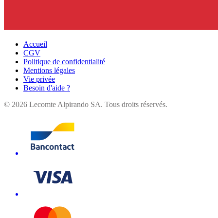
Accueil
CGV
Politique de confidentialité
Mentions légales
Vie privée
Besoin d'aide ?
©
2026
Lecomte Alpirando SA. Tous droits réservés.