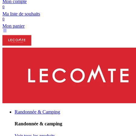
Mon compte
0
Ma liste de souhaits
0
Mon panier
Randonnée & Camping
Randonnée & camping
Voir tous les produits