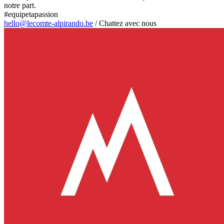
notre part.
#equipetapassion
hello@lecomte-alpirando.be
/
Chattez avec nous