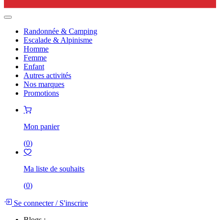
Randonnée & Camping
Escalade & Alpinisme
Homme
Femme
Enfant
Autres activités
Nos marques
Promotions
Mon panier
(
0
)
Ma liste de souhaits
(
0
)
Se connecter
/
S'inscrire
Blogs :