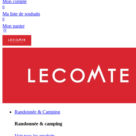
Mon compte
0
Ma liste de souhaits
0
Mon panier
Randonnée & Camping
Randonnée & camping
Voir tous les produits