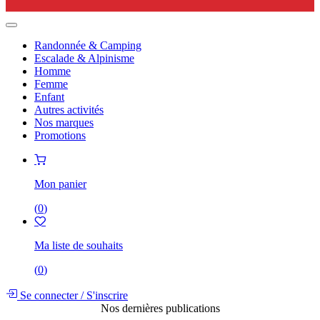
Randonnée & Camping
Escalade & Alpinisme
Homme
Femme
Enfant
Autres activités
Nos marques
Promotions
Mon panier
(
0
)
Ma liste de souhaits
(
0
)
Se connecter
/
S'inscrire
Nos dernières publications