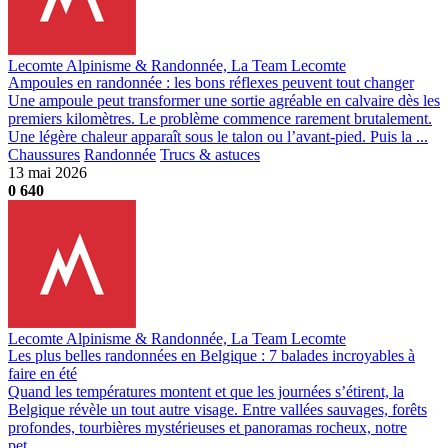
Lecomte Alpinisme & Randonnée, La Team Lecomte
Ampoules en randonnée : les bons réflexes peuvent tout changer
Une ampoule peut transformer une sortie agréable en calvaire dès les
premiers kilomètres. Le problème commence rarement brutalement.
Une légère chaleur apparaît sous le talon ou l’avant-pied. Puis la ...
Chaussures
Randonnée
Trucs & astuces
13 mai 2026
0
640
Lecomte Alpinisme & Randonnée, La Team Lecomte
Les plus belles randonnées en Belgique : 7 balades incroyables à
faire en été
Quand les températures montent et que les journées s’étirent, la
Belgique révèle un tout autre visage. Entre vallées sauvages, forêts
profondes, tourbières mystérieuses et panoramas rocheux, notre
pet...