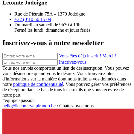
Lecomte Jodoigne
Rue de Piétrain 75A – 1370 Jodoigne
+32 (0)10 56 15 09
Du mardi au samedi de 9h30 à 19h.
Fermé les lundi, dimanche et jours fériés.
Inscrivez-vous à notre newsletter
Vous êtes déjà inscrit ! Merci !
Inscrivez-vous
Tous nos envois comportent un lien de désinscription. Vous pouvez
vous désinscrire quand vous le désirez. Vous trouverez plus
d'informations sur la manière dont nous traitons vos données dans
notre
politique de confidentialité
. Vous pouvez gérer vos préférences
de réception dans le bas de tous les e-mails que vous recevrez de
notre part.
#equipetapassion
hello@lecomte-alpirando.be
/
Chattez avec nous