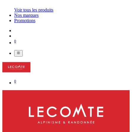
Voir tous les produits
Nos marques
Promotions
0
0