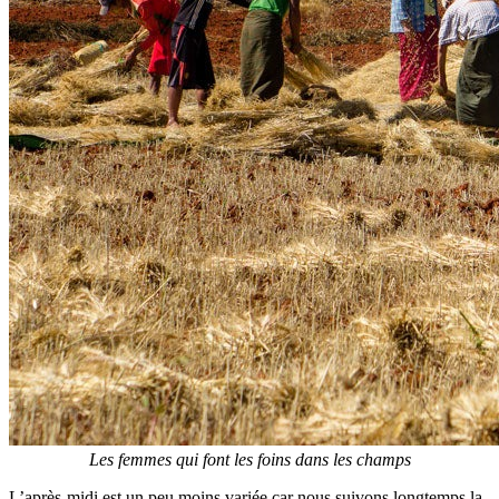
Les femmes qui font les foins dans les champs
L’après-midi est un peu moins variée car nous suivons longtemps la