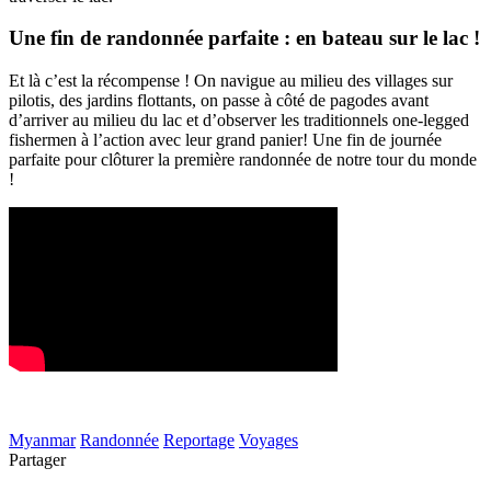
Une fin de randonnée parfaite : en bateau sur le lac !
Et là c’est la récompense ! On navigue au milieu des villages sur
pilotis, des jardins flottants, on passe à côté de pagodes avant
d’arriver au milieu du lac et d’observer les traditionnels one-legged
fishermen à l’action avec leur grand panier! Une fin de journée
parfaite pour clôturer la première randonnée de notre tour du monde
!
Myanmar
Randonnée
Reportage
Voyages
Partager