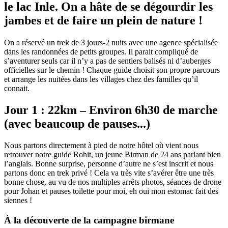
le lac Inle. On a hâte de se dégourdir les
jambes et de faire un plein de nature !
On a réservé un trek de 3 jours-2 nuits avec une agence spécialisée
dans les randonnées de petits groupes. Il parait compliqué de
s’aventurer seuls car il n’y a pas de sentiers balisés ni d’auberges
officielles sur le chemin ! Chaque guide choisit son propre parcours
et arrange les nuitées dans les villages chez des familles qu’il
connait.
Jour 1 : 22km – Environ 6h30 de marche
(avec beaucoup de pauses...)
Nous partons directement à pied de notre hôtel où vient nous
retrouver notre guide Rohit, un jeune Birman de 24 ans parlant bien
l’anglais. Bonne surprise, personne d’autre ne s’est inscrit et nous
partons donc en trek privé ! Cela va très vite s’avérer être une très
bonne chose, au vu de nos multiples arrêts photos, séances de drone
pour Johan et pauses toilette pour moi, eh oui mon estomac fait des
siennes !
À la découverte de la campagne birmane