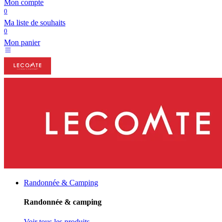
Mon compte
0
Ma liste de souhaits
0
Mon panier
Randonnée & Camping
Randonnée & camping
Voir tous les produits