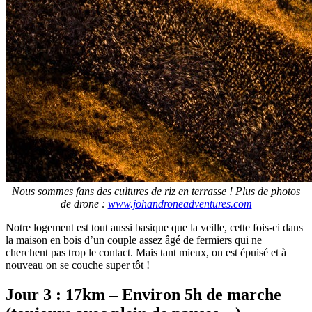
Nous sommes fans des cultures de riz en terrasse ! Plus de photos
de drone :
www.johandroneadventures.com
Notre logement est tout aussi basique que la veille, cette fois-ci dans
la maison en bois d’un couple assez âgé de fermiers qui ne
cherchent pas trop le contact. Mais tant mieux, on est épuisé et à
nouveau on se couche super tôt !
Jour 3 : 17km – Environ 5h de marche