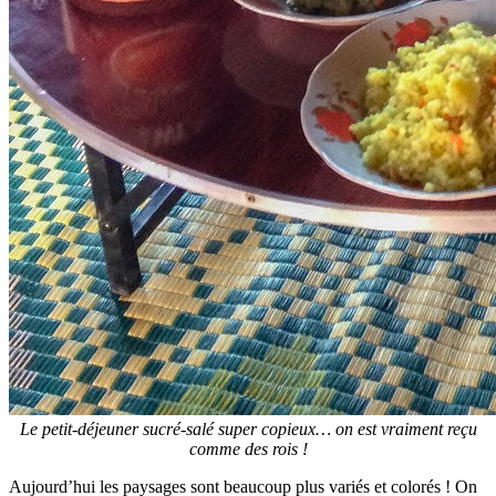
Le petit-déjeuner sucré-salé super copieux… on est vraiment reçu
comme des rois !
Aujourd’hui les paysages sont beaucoup plus variés et colorés ! On