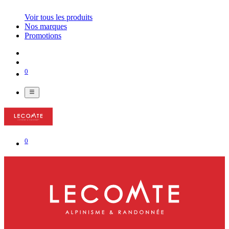
Voir tous les produits
Nos marques
Promotions
0
0