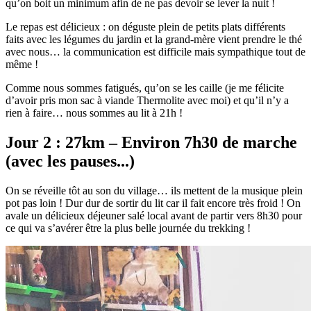
qu’on boit un minimum afin de ne pas devoir se lever la nuit !
Le repas est délicieux : on déguste plein de petits plats différents
faits avec les légumes du jardin et la grand-mère vient prendre le thé
avec nous… la communication est difficile mais sympathique tout de
même !
Comme nous sommes fatigués, qu’on se les caille (je me félicite
d’avoir pris mon sac à viande Thermolite avec moi) et qu’il n’y a
rien à faire… nous sommes au lit à 21h !
Jour 2 : 27km – Environ 7h30 de marche
(avec les pauses...)
On se réveille tôt au son du village… ils mettent de la musique plein
pot pas loin ! Dur dur de sortir du lit car il fait encore très froid ! On
avale un délicieux déjeuner salé local avant de partir vers 8h30 pour
ce qui va s’avérer être la plus belle journée du trekking !