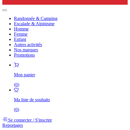
Randonnée & Camping
Escalade & Alpinisme
Homme
Femme
Enfant
Autres activités
Nos marques
Promotions
Mon panier
(
0
)
Ma liste de souhaits
(
0
)
Se connecter
/
S'inscrire
Reportages