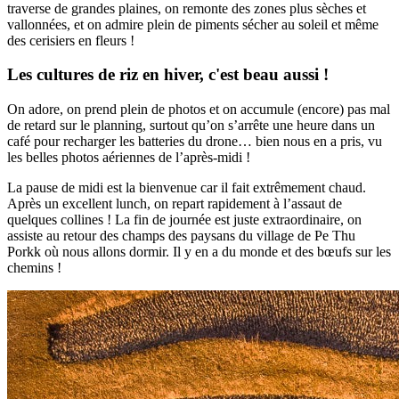
traverse de grandes plaines, on remonte des zones plus sèches et
vallonnées, et on admire plein de piments sécher au soleil et même
des cerisiers en fleurs !
Les cultures de riz en hiver, c'est beau aussi !
On adore, on prend plein de photos et on accumule (encore) pas mal
de retard sur le planning, surtout qu’on s’arrête une heure dans un
café pour recharger les batteries du drone… bien nous en a pris, vu
les belles photos aériennes de l’après-midi !
La pause de midi est la bienvenue car il fait extrêmement chaud.
Après un excellent lunch, on repart rapidement à l’assaut de
quelques collines ! La fin de journée est juste extraordinaire, on
assiste au retour des champs des paysans du village de Pe Thu
Porkk où nous allons dormir. Il y en a du monde et des bœufs sur les
chemins !