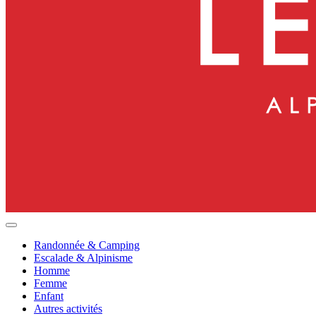
Randonnée & Camping
Escalade & Alpinisme
Homme
Femme
Enfant
Autres activités