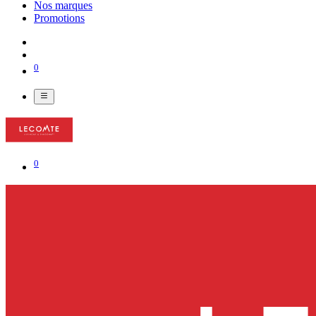
Nos marques
Promotions
0
0