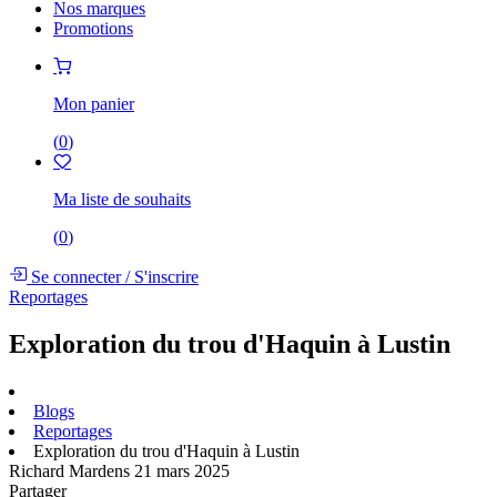
Nos marques
Promotions
Mon panier
(
0
)
Ma liste de souhaits
(
0
)
Se connecter
/
S'inscrire
Reportages
Exploration du trou d'Haquin à Lustin
Blogs
Reportages
Exploration du trou d'Haquin à Lustin
Richard Mardens
21 mars 2025
Partager