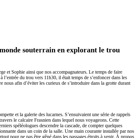
 monde souterrain en explorant le trou
ge et Sophie ainsi que nos accompagnateurs. Le temps de faire
 l’entrée du trou vers 11h30, il était temps de s’enfoncer dans les
e nous afin d’éviter les curieux de s’introduire dans la grotte durant
mpette et la galerie des lucarnes. S’ensuivaient une série de rappels
 travers le calcaire Frasnien dans lequel nous voyageons. Cette
 derniers spéléologues descendre la cascade, de compter quelques
onnante dans un coin de la salle. Une main courante installée par nos
rtout pour ne pas être gêné dans les passages étroits à venir. À propos