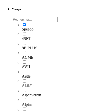
Marque
Speedo
4SRT
8B PLUS
ACME
AVH
Aigle
Akileïne
Alpenverein
Alpina