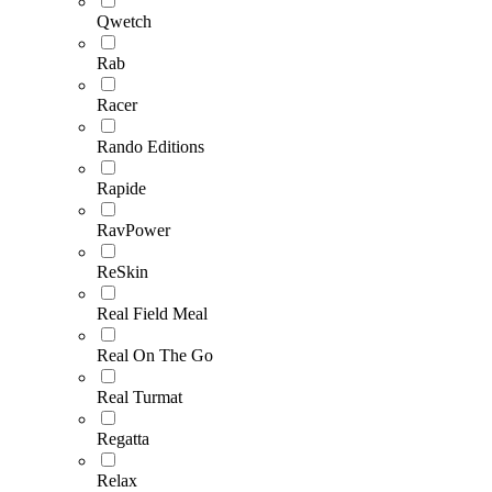
Qwetch
Rab
Racer
Rando Editions
Rapide
RavPower
ReSkin
Real Field Meal
Real On The Go
Real Turmat
Regatta
Relax