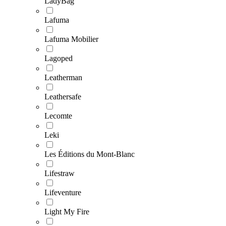
LadyBag
Lafuma
Lafuma Mobilier
Lagoped
Leatherman
Leathersafe
Lecomte
Leki
Les Éditions du Mont-Blanc
Lifestraw
Lifeventure
Light My Fire