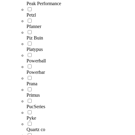
Peak Performance
Petzl
Pfanner
Piz Buin
Platypus
Powerball
Powerbar
Prana
Primus
PucSeries
Pyke
Quartz co