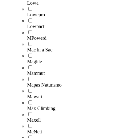
Lowa
Lowepro
Lowpact
MPowerd
Mac in a Sac
Maglite
Mammut
Mapas Naturismo
Mawaii
Max Climbing
Maxell
McNett