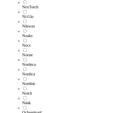
NexTorch
Ni-Glo
Nikwax
Noaks
Nocs
Noene
Nordeca
Nordica
Nordisk
Notch
Näak
Ochsenkopf