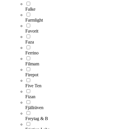
Falke
Farmlight
Favorit
Faza
Ferrino
Filmam
Firepot
Five Ten
Fizan
Fjällräven
Freytag & B