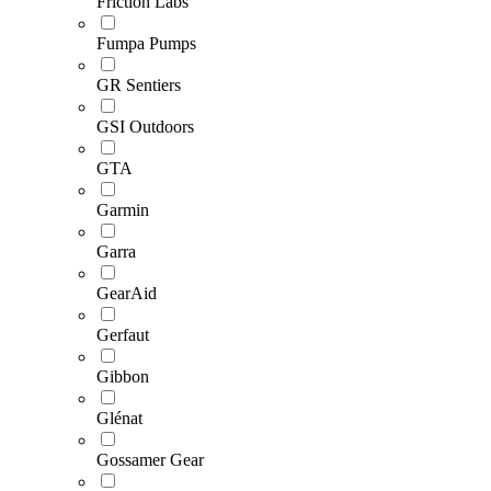
Friction Labs
Fumpa Pumps
GR Sentiers
GSI Outdoors
GTA
Garmin
Garra
GearAid
Gerfaut
Gibbon
Glénat
Gossamer Gear