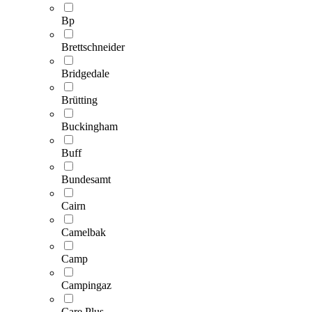
Bp
Brettschneider
Bridgedale
Brütting
Buckingham
Buff
Bundesamt
Cairn
Camelbak
Camp
Campingaz
Care Plus