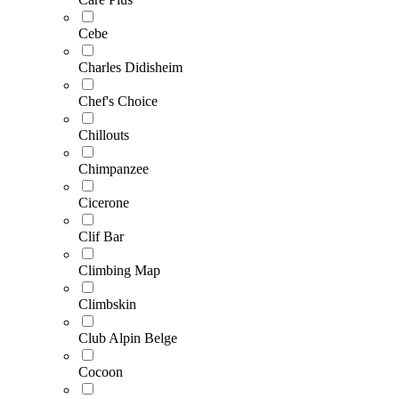
Cebe
Charles Didisheim
Chef's Choice
Chillouts
Chimpanzee
Cicerone
Clif Bar
Climbing Map
Climbskin
Club Alpin Belge
Cocoon