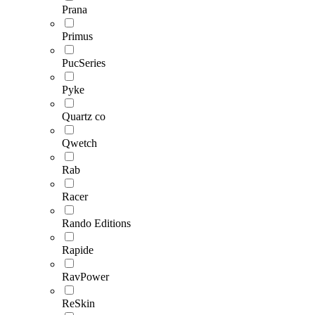
Prana
Primus
PucSeries
Pyke
Quartz co
Qwetch
Rab
Racer
Rando Editions
Rapide
RavPower
ReSkin