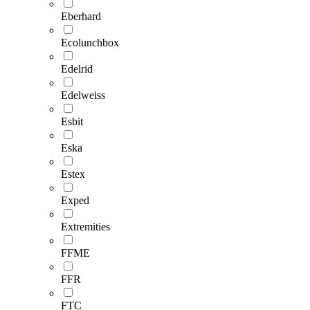
Eberhard
Ecolunchbox
Edelrid
Edelweiss
Esbit
Eska
Estex
Exped
Extremities
FFME
FFR
FTC