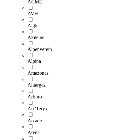
ACME
AVH
Aigle
Akileïne
Alpenverein
Alpina
Amazonas
Antargaz
Arbpro
Arc'Teryx
Arcade
Arena