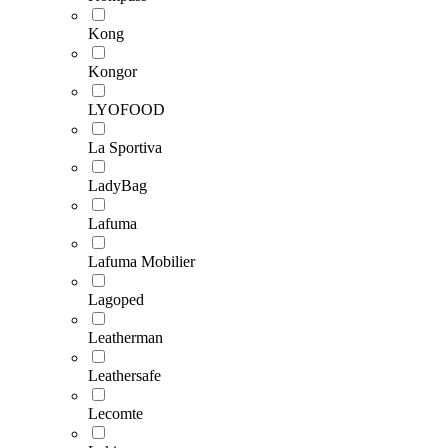
Kong
Kongor
LYOFOOD
La Sportiva
LadyBag
Lafuma
Lafuma Mobilier
Lagoped
Leatherman
Leathersafe
Lecomte