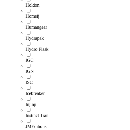
Holdon
Homeij
Humangear
Hydrapak
Hydro Flask
IGC
IGN
ISC
Icebreaker
Injinji
Instinct Trail
JMEditions