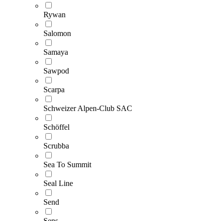
Rywan
Salomon
Samaya
Sawpod
Scarpa
Schweizer Alpen-Club SAC
Schöffel
Scrubba
Sea To Summit
Seal Line
Send
Sens