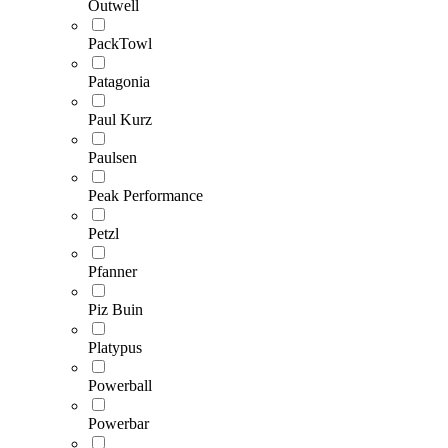
Outwell
PackTowl
Patagonia
Paul Kurz
Paulsen
Peak Performance
Petzl
Pfanner
Piz Buin
Platypus
Powerball
Powerbar