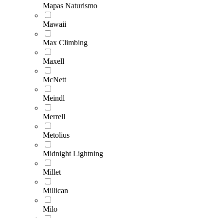
Mapas Naturismo
Mawaii
Max Climbing
Maxell
McNett
Meindl
Merrell
Metolius
Midnight Lightning
Millet
Millican
Milo