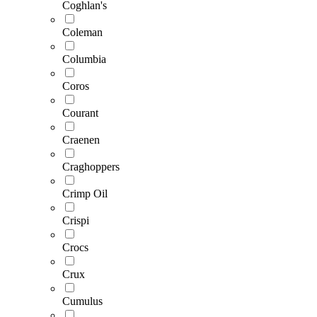
Coghlan's
Coleman
Columbia
Coros
Courant
Craenen
Craghoppers
Crimp Oil
Crispi
Crocs
Crux
Cumulus