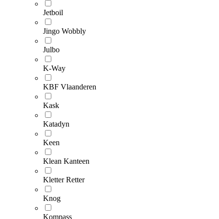
Jetboil
Jingo Wobbly
Julbo
K-Way
KBF Vlaanderen
Kask
Katadyn
Keen
Klean Kanteen
Kletter Retter
Knog
Kompass