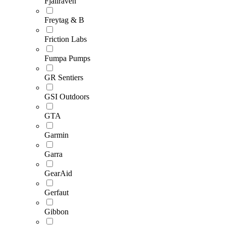
Fjällräven
Freytag & B
Friction Labs
Fumpa Pumps
GR Sentiers
GSI Outdoors
GTA
Garmin
Garra
GearAid
Gerfaut
Gibbon