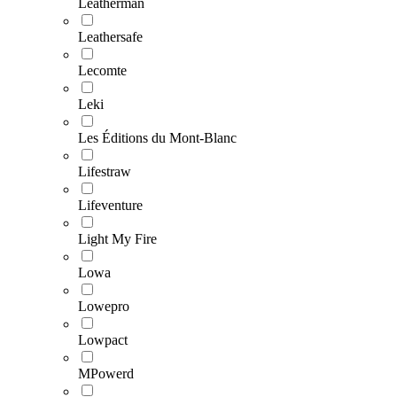
Leatherman
Leathersafe
Lecomte
Leki
Les Éditions du Mont-Blanc
Lifestraw
Lifeventure
Light My Fire
Lowa
Lowepro
Lowpact
MPowerd