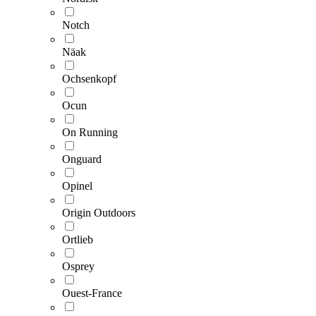
Notch
Näak
Ochsenkopf
Ocun
On Running
Onguard
Opinel
Origin Outdoors
Ortlieb
Osprey
Ouest-France