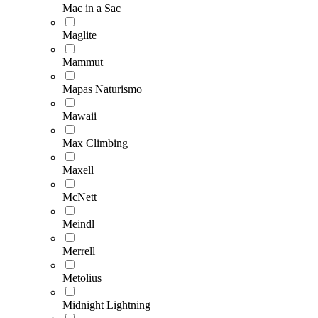
Mac in a Sac
Maglite
Mammut
Mapas Naturismo
Mawaii
Max Climbing
Maxell
McNett
Meindl
Merrell
Metolius
Midnight Lightning