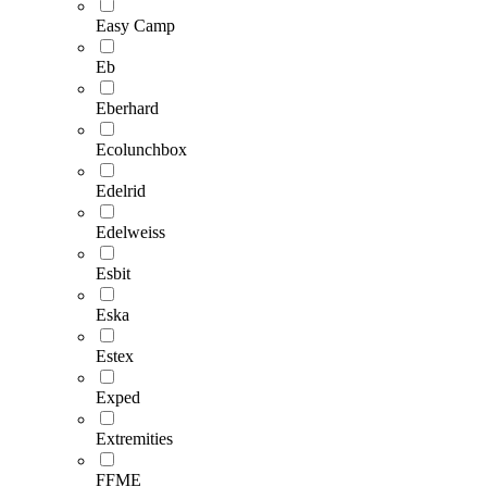
Easy Camp
Eb
Eberhard
Ecolunchbox
Edelrid
Edelweiss
Esbit
Eska
Estex
Exped
Extremities
FFME