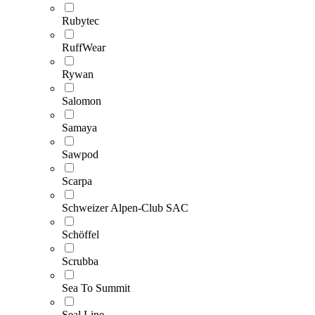
Rubytec
RuffWear
Rywan
Salomon
Samaya
Sawpod
Scarpa
Schweizer Alpen-Club SAC
Schöffel
Scrubba
Sea To Summit
Seal Line