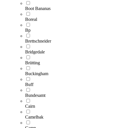
Boot Bananas
Boreal
Bp
Brettschneider
Bridgedale
Brütting
Buckingham
Buff
Bundesamt
Cairn
Camelbak
Camp