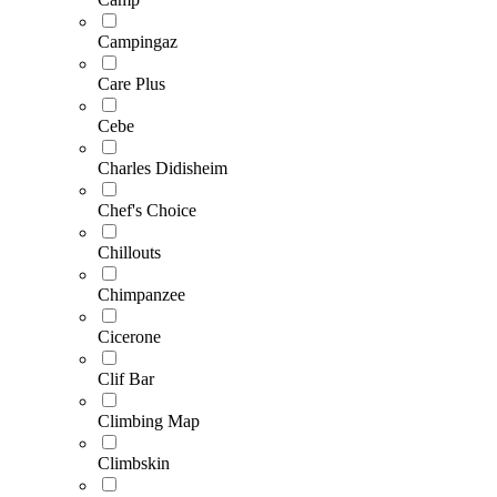
Campingaz
Care Plus
Cebe
Charles Didisheim
Chef's Choice
Chillouts
Chimpanzee
Cicerone
Clif Bar
Climbing Map
Climbskin