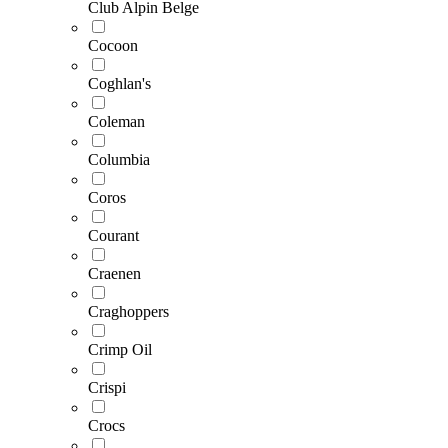
Club Alpin Belge
Cocoon
Coghlan's
Coleman
Columbia
Coros
Courant
Craenen
Craghoppers
Crimp Oil
Crispi
Crocs