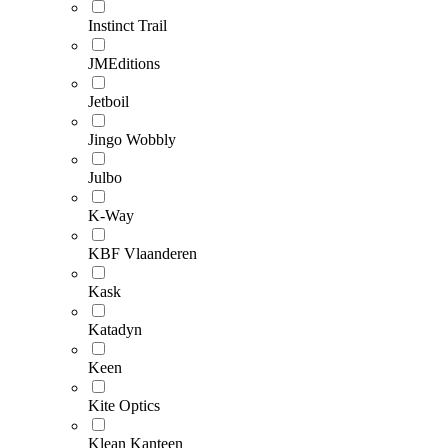
Instinct Trail
JMEditions
Jetboil
Jingo Wobbly
Julbo
K-Way
KBF Vlaanderen
Kask
Katadyn
Keen
Kite Optics
Klean Kanteen