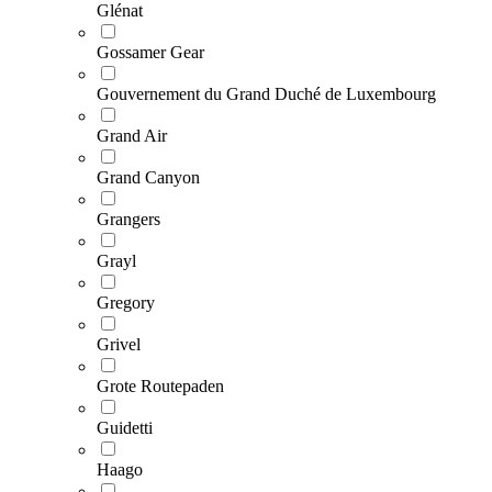
Glénat
Gossamer Gear
Gouvernement du Grand Duché de Luxembourg
Grand Air
Grand Canyon
Grangers
Grayl
Gregory
Grivel
Grote Routepaden
Guidetti
Haago