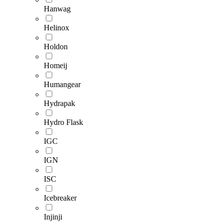
Hanwag
Helinox
Holdon
Homeij
Humangear
Hydrapak
Hydro Flask
IGC
IGN
ISC
Icebreaker
Injinji