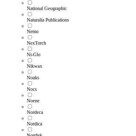
National Geographic
Naturalia Publications
Nemo
NexTorch
Ni-Glo
Nikwax
Noaks
Nocs
Noene
Nordeca
Nordica
Nordisk