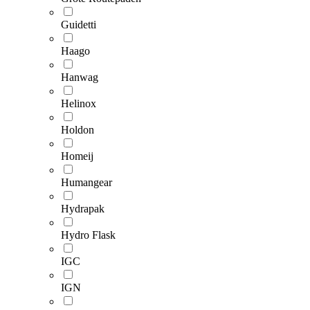
Guidetti
Haago
Hanwag
Helinox
Holdon
Homeij
Humangear
Hydrapak
Hydro Flask
IGC
IGN