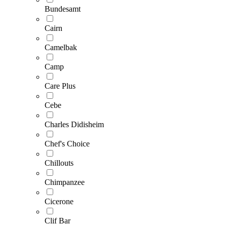
Bundesamt
Cairn
Camelbak
Camp
Care Plus
Cebe
Charles Didisheim
Chef's Choice
Chillouts
Chimpanzee
Cicerone
Clif Bar