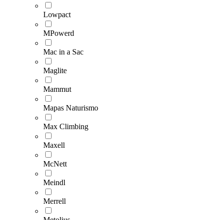
Lowpact
MPowerd
Mac in a Sac
Maglite
Mammut
Mapas Naturismo
Max Climbing
Maxell
McNett
Meindl
Merrell
Metolius