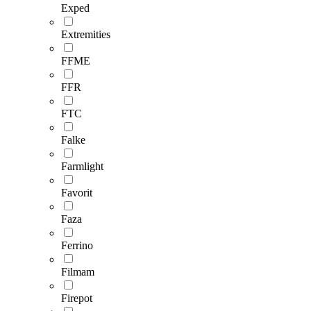
Exped
Extremities
FFME
FFR
FTC
Falke
Farmlight
Favorit
Faza
Ferrino
Filmam
Firepot