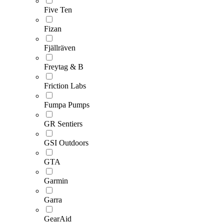
Five Ten
Fizan
Fjällräven
Freytag & B
Friction Labs
Fumpa Pumps
GR Sentiers
GSI Outdoors
GTA
Garmin
Garra
GearAid