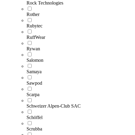
Rock Technologies
Rother
Rubytec
RuffWear
Rywan
Salomon
Samaya
Sawpod
Scarpa
Schweizer Alpen-Club SAC
Schöffel
Scrubba