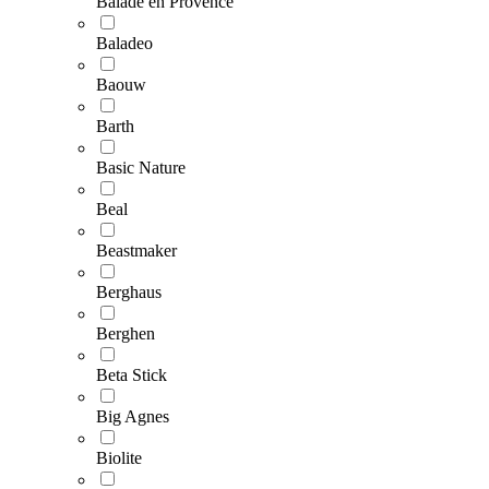
Balade en Provence
Baladeo
Baouw
Barth
Basic Nature
Beal
Beastmaker
Berghaus
Berghen
Beta Stick
Big Agnes
Biolite