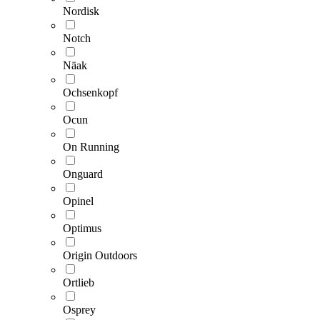
Nordisk
Notch
Näak
Ochsenkopf
Ocun
On Running
Onguard
Opinel
Optimus
Origin Outdoors
Ortlieb
Osprey