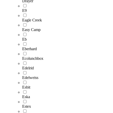
Drayer
E9
Eagle Creek
Easy Camp
Eb
Eberhard
Ecolunchbox
Edelrid
Edelweiss
Esbit
Eska
Estex