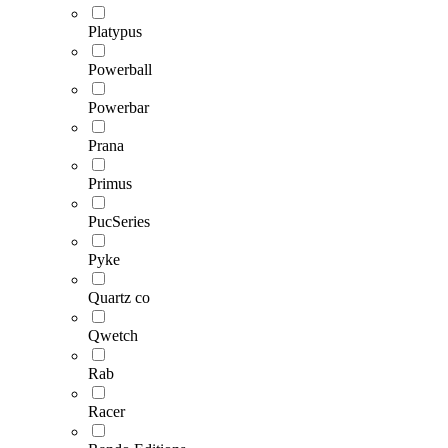
Platypus
Powerball
Powerbar
Prana
Primus
PucSeries
Pyke
Quartz co
Qwetch
Rab
Racer