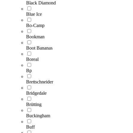
Black Diamond
Blue Ice
Bo-Camp
Bookman
Boot Bananas
Boreal
Bp
Brettschneider
Bridgedale
Brütting
Buckingham
Buff