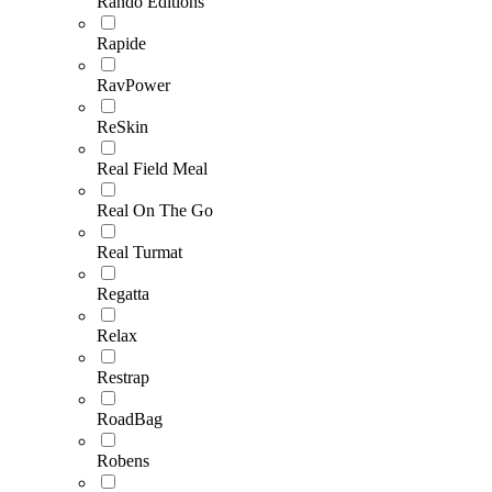
Rando Editions
Rapide
RavPower
ReSkin
Real Field Meal
Real On The Go
Real Turmat
Regatta
Relax
Restrap
RoadBag
Robens