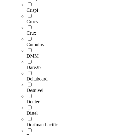
Crispi
Crocs
Crux
Cumulus
DMM
Dare2b
Deltaboard
Desnivel
Deuter
Distel
Dorfman Pacific