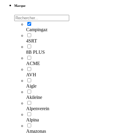
Marque
Campingaz
4SRT
8B PLUS
ACME
AVH
Aigle
Akileïne
Alpenverein
Alpina
Amazonas