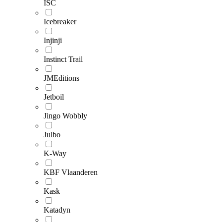
ISC
Icebreaker
Injinji
Instinct Trail
JMEditions
Jetboil
Jingo Wobbly
Julbo
K-Way
KBF Vlaanderen
Kask
Katadyn