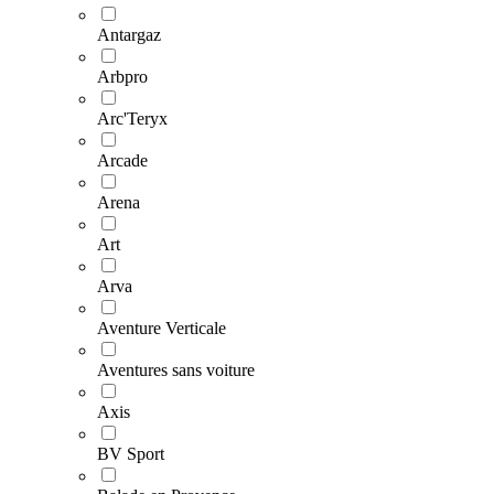
Antargaz
Arbpro
Arc'Teryx
Arcade
Arena
Art
Arva
Aventure Verticale
Aventures sans voiture
Axis
BV Sport