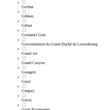
Gerfaut
Gibbon
Glénat
Gossamer Gear
Gouvernement du Grand Duché de Luxembourg
Grand Air
Grand Canyon
Grangers
Grayl
Gregory
Grivel
Grote Routepaden