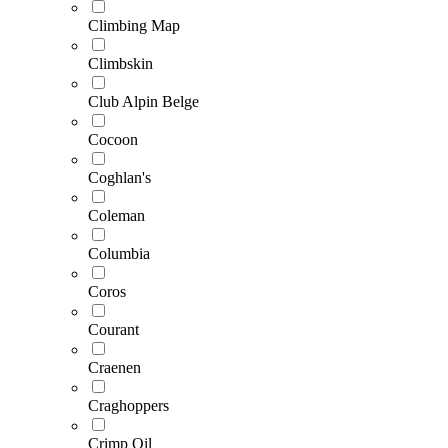
Climbing Map
Climbskin
Club Alpin Belge
Cocoon
Coghlan's
Coleman
Columbia
Coros
Courant
Craenen
Craghoppers
Crimp Oil