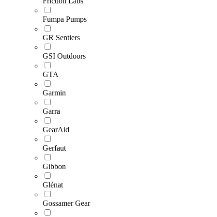
Friction Labs
Fumpa Pumps
GR Sentiers
GSI Outdoors
GTA
Garmin
Garra
GearAid
Gerfaut
Gibbon
Glénat
Gossamer Gear