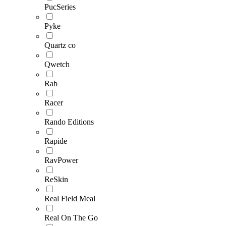
PucSeries
Pyke
Quartz co
Qwetch
Rab
Racer
Rando Editions
Rapide
RavPower
ReSkin
Real Field Meal
Real On The Go