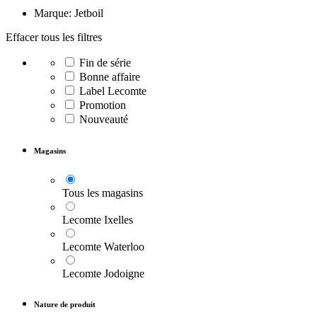
Marque: Jetboil
Effacer tous les filtres
Fin de série
Bonne affaire
Label Lecomte
Promotion
Nouveauté
Magasins
Tous les magasins
Lecomte Ixelles
Lecomte Waterloo
Lecomte Jodoigne
Nature de produit