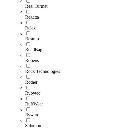
Real Turmat
Regatta
Relax
Restrap
RoadBag
Robens
Rock Technologies
Rother
Rubytec
RuffWear
Rywan
Salomon