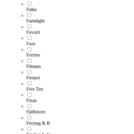
Falke
Farmlight
Favorit
Faza
Ferrino
Filmam
Firepot
Five Ten
Fizan
Fjällräven
Freytag & B