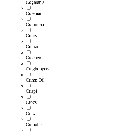
Coghlan's
Coleman
Columbia
Coros
Courant
Craenen
Craghoppers
Crimp Oil
Crispi
Crocs
Crux
Cumulus