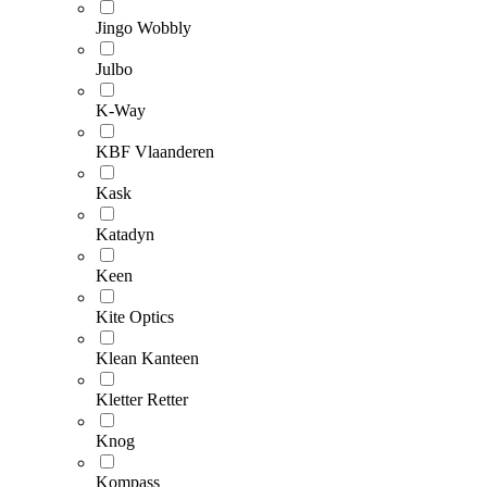
Jingo Wobbly
Julbo
K-Way
KBF Vlaanderen
Kask
Katadyn
Keen
Kite Optics
Klean Kanteen
Kletter Retter
Knog
Kompass