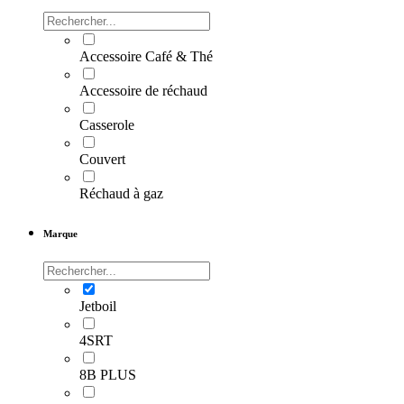
Accessoire Café & Thé
Accessoire de réchaud
Casserole
Couvert
Réchaud à gaz
Marque
Jetboil
4SRT
8B PLUS