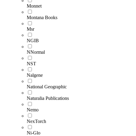
Monnet
Montana Books
Msr
NGIB
NNormal
NST
Nalgene
National Geographic
Naturalia Publications
Nemo
NexTorch
Ni-Glo