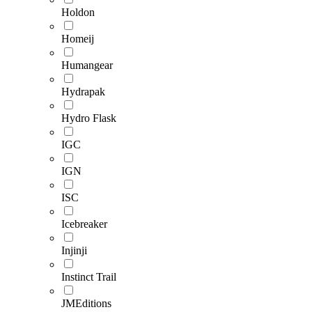
Holdon
Homeij
Humangear
Hydrapak
Hydro Flask
IGC
IGN
ISC
Icebreaker
Injinji
Instinct Trail
JMEditions