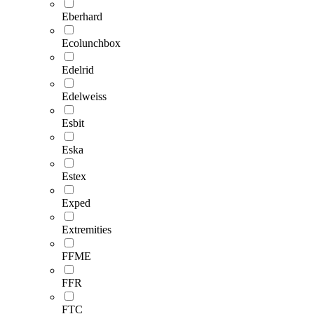
Eberhard
Ecolunchbox
Edelrid
Edelweiss
Esbit
Eska
Estex
Exped
Extremities
FFME
FFR
FTC