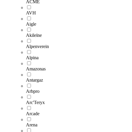
ACME
AVH
Aigle
Akileïne
Alpenverein
Alpina
Amazonas
Antargaz
Arbpro
Arc'Teryx
Arcade
Arena