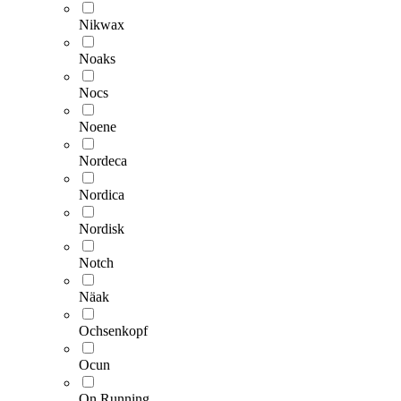
Nikwax
Noaks
Nocs
Noene
Nordeca
Nordica
Nordisk
Notch
Näak
Ochsenkopf
Ocun
On Running