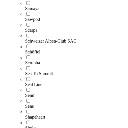
Samaya
Sawpod
Scarpa
Schweizer Alpen-Club SAC
Schöffel
Scrubba
Sea To Summit
Seal Line
Send
Sens
Shapeheart
Shokz