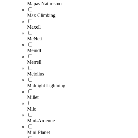
Mapas Naturismo
Max Climbing
Maxell
McNett
Meindl
Merrell
Metolius
Midnight Lightning
Millet
Milo
Mini-Ardenne
Mini-Planet