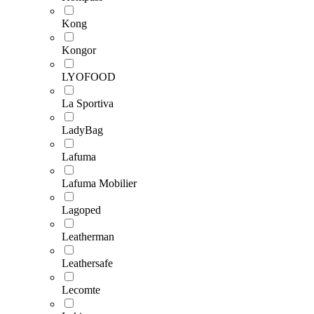
Kong
Kongor
LYOFOOD
La Sportiva
LadyBag
Lafuma
Lafuma Mobilier
Lagoped
Leatherman
Leathersafe
Lecomte