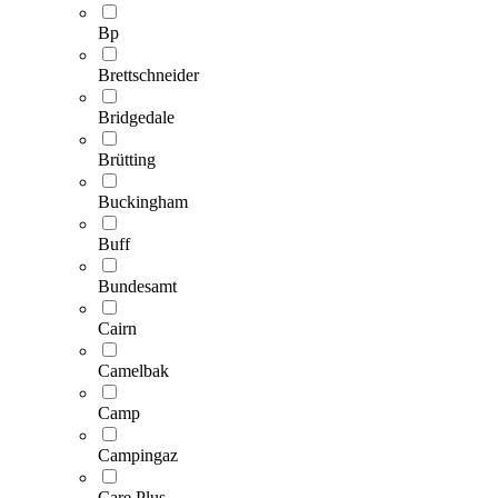
Bp
Brettschneider
Bridgedale
Brütting
Buckingham
Buff
Bundesamt
Cairn
Camelbak
Camp
Campingaz
Care Plus