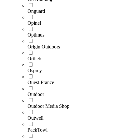
Onguard
Opinel
Optimus
Origin Outdoors
Ortlieb
Osprey
Ouest-France
Outdoor
Outdoor Media Shop
Outwell
PackTowl