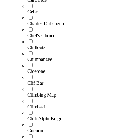
Cebe
Charles Didisheim
Chef's Choice
Chillouts
Chimpanzee
Cicerone
Clif Bar
Climbing Map
Climbskin
Club Alpin Belge
Cocoon