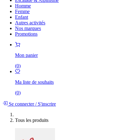
Escalade & Alpinisme
Homme
Femme
Enfant
Autres activités
Nos marques
Promotions
Mon panier
(
0
)
Ma liste de souhaits
(
0
)
Se connecter
/
S'inscrire
Tous les produits