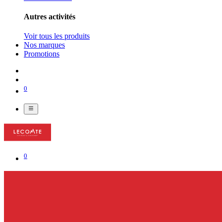
Autres activités
Voir tous les produits
Nos marques
Promotions
0
0