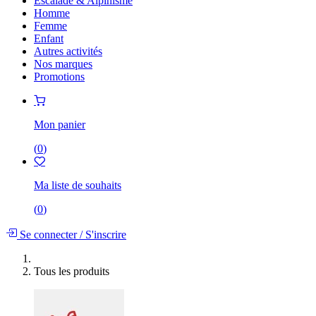
Escalade & Alpinisme
Homme
Femme
Enfant
Autres activités
Nos marques
Promotions
Mon panier
(
0
)
Ma liste de souhaits
(
0
)
Se connecter
/
S'inscrire
Tous les produits