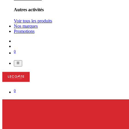
Autres activités
Voir tous les produits
Nos marques
Promotions
0
0