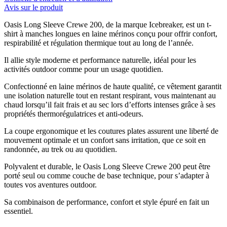
Avis sur le produit
Oasis Long Sleeve Crewe 200, de la marque Icebreaker, est un t-
shirt à manches longues en laine mérinos conçu pour offrir confort,
respirabilité et régulation thermique tout au long de l’année.
Il allie style moderne et performance naturelle, idéal pour les
activités outdoor comme pour un usage quotidien.
Confectionné en laine mérinos de haute qualité, ce vêtement garantit
une isolation naturelle tout en restant respirant, vous maintenant au
chaud lorsqu’il fait frais et au sec lors d’efforts intenses grâce à ses
propriétés thermorégulatrices et anti-odeurs.
La coupe ergonomique et les coutures plates assurent une liberté de
mouvement optimale et un confort sans irritation, que ce soit en
randonnée, au trek ou au quotidien.
Polyvalent et durable, le Oasis Long Sleeve Crewe 200 peut être
porté seul ou comme couche de base technique, pour s’adapter à
toutes vos aventures outdoor.
Sa combinaison de performance, confort et style épuré en fait un
essentiel.