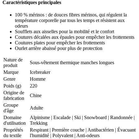
Caractéristiques principales
100 % mérinos : de douces fibres mérinos, qui régulent la
température corporelle par tous les temps et résistent aux
odeurs
Soufflets aux aisselles pour la mobilité et le confort
Coutures décalées aux épaules pour empêcher les frottements
Coutures plates pour empêcher les frottements
Ourlet arrière abaissé pour plus de protection
Nature de
Sous-vêtement thermique manches longues
produit
Marque
Icebreaker
Genre
Homme
Poids (g)
220
Origine de
Chine
fabrication
Groupe
Adulte
d'âge
Domaine
Alpinisme
|
Escalade
|
Ski
|
Snowboard
|
Randonnée
|
d'utilisation
Trekking
Propriétés
Respirant
|
Première couche
|
Antibactérien
|
Évacuant
du textile
l'humidité
|
Polyvalent
|
Anti-odeurs