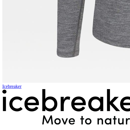
Icebreaker