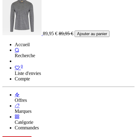
89,95
€
89,95
€
Ajouter au panier
Accueil
Recherche
0
Liste d'envies
Compte
Offres
Marques
Catégorie
Commandes