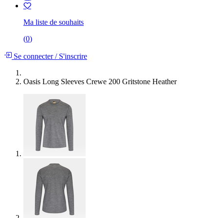
Ma liste de souhaits
(
0
)
Se connecter
/
S'inscrire
Oasis Long Sleeves Crewe 200 Gritstone Heather