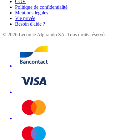
CGV
Politique de confidentialité
Mentions légales
Vie privée
Besoin d'aide ?
©
2026
Lecomte Alpirando SA. Tous droits réservés.