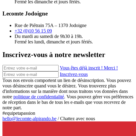
Fermé les dimanche et jours fériés.
Lecomte Jodoigne
Rue de Piétrain 75A – 1370 Jodoigne
+32 (0)10 56 15 09
Du mardi au samedi de 9h30 à 19h.
Fermé les lundi, dimanche et jours fériés.
Inscrivez-vous à notre newsletter
Vous êtes déjà inscrit ! Merci !
Inscrivez-vous
Tous nos envois comportent un lien de désinscription. Vous pouvez
vous désinscrire quand vous le désirez. Vous trouverez plus
d'informations sur la manière dont nous traitons vos données dans
notre
politique de confidentialité
. Vous pouvez gérer vos préférences
de réception dans le bas de tous les e-mails que vous recevrez de
notre part.
#equipetapassion
hello@lecomte-alpirando.be
/
Chattez avec nous