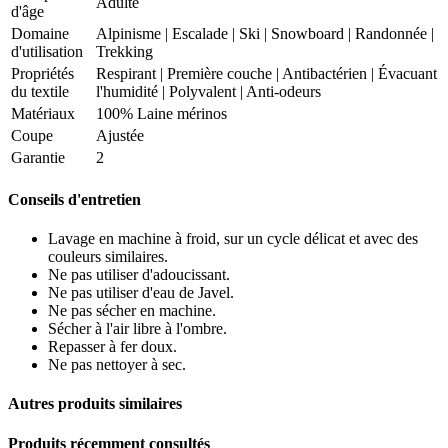
Adulte
d'âge
Domaine
Alpinisme
|
Escalade
|
Ski
|
Snowboard
|
Randonnée
|
d'utilisation
Trekking
Propriétés
Respirant
|
Première couche
|
Antibactérien
|
Évacuant
du textile
l'humidité
|
Polyvalent
|
Anti-odeurs
Matériaux
100% Laine mérinos
Coupe
Ajustée
Garantie
2
Conseils d'entretien
Lavage en machine à froid, sur un cycle délicat et avec des
couleurs similaires.
Ne pas utiliser d'adoucissant.
Ne pas utiliser d'eau de Javel.
Ne pas sécher en machine.
Sécher à l'air libre à l'ombre.
Repasser à fer doux.
Ne pas nettoyer à sec.
Autres produits similaires
Produits récemment consultés