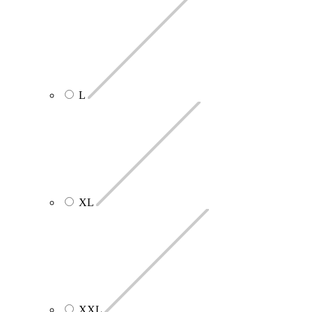
L
XL
XXL