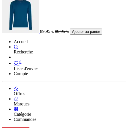
89,95
€
89,95
€
Ajouter au panier
Accueil
Recherche
0
Liste d'envies
Compte
Offres
Marques
Catégorie
Commandes