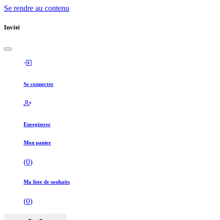
Se rendre au contenu
Invité
Se connecter
Enregistrer
Mon panier
(
0
)
Ma liste de souhaits
(
0
)