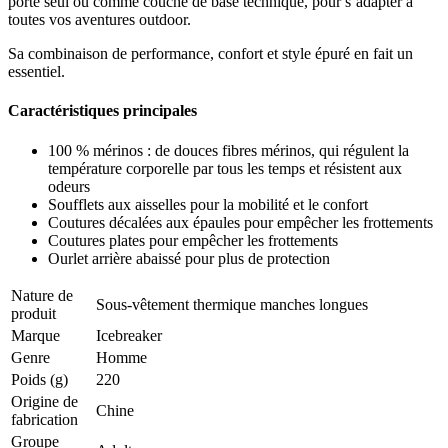
porté seul ou comme couche de base technique, pour s’adapter à
toutes vos aventures outdoor.
Sa combinaison de performance, confort et style épuré en fait un
essentiel.
Caractéristiques principales
100 % mérinos : de douces fibres mérinos, qui régulent la
température corporelle par tous les temps et résistent aux
odeurs
Soufflets aux aisselles pour la mobilité et le confort
Coutures décalées aux épaules pour empêcher les frottements
Coutures plates pour empêcher les frottements
Ourlet arrière abaissé pour plus de protection
Nature de
Sous-vêtement thermique manches longues
produit
Marque
Icebreaker
Genre
Homme
Poids (g)
220
Origine de
Chine
fabrication
Groupe