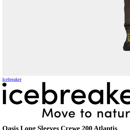
Icebreaker
Oasis Long Sleeves Crewe 200 Atlantis