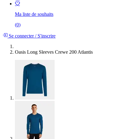
Ma liste de souhaits
(
0
)
Se connecter
/
S'inscrire
Oasis Long Sleeves Crewe 200 Atlantis