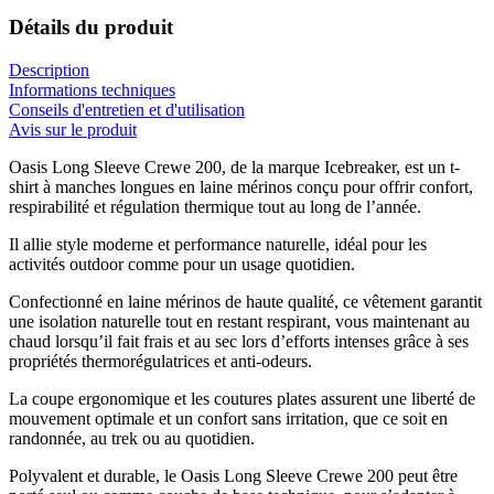
Détails du produit
Description
Informations techniques
Conseils d'entretien et d'utilisation
Avis sur le produit
Oasis Long Sleeve Crewe 200, de la marque Icebreaker, est un t-
shirt à manches longues en laine mérinos conçu pour offrir confort,
respirabilité et régulation thermique tout au long de l’année.
Il allie style moderne et performance naturelle, idéal pour les
activités outdoor comme pour un usage quotidien.
Confectionné en laine mérinos de haute qualité, ce vêtement garantit
une isolation naturelle tout en restant respirant, vous maintenant au
chaud lorsqu’il fait frais et au sec lors d’efforts intenses grâce à ses
propriétés thermorégulatrices et anti-odeurs.
La coupe ergonomique et les coutures plates assurent une liberté de
mouvement optimale et un confort sans irritation, que ce soit en
randonnée, au trek ou au quotidien.
Polyvalent et durable, le Oasis Long Sleeve Crewe 200 peut être