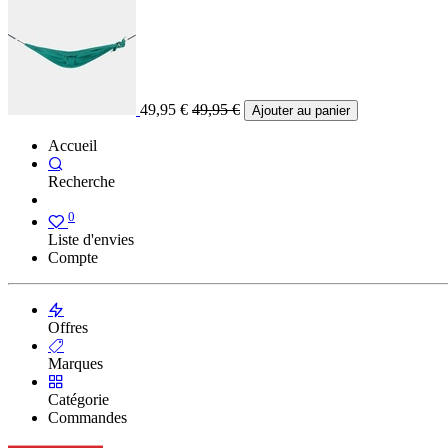
49,95
€
49,95
€
Ajouter au panier
Accueil
Recherche
0
Liste d'envies
Compte
Offres
Marques
Catégorie
Commandes