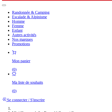
Randonnée & Camping
Escalade & Alpinisme
Homme
Femme
Enfant
Autres activités
Nos marques
Promotions
Mon panier
(
0
)
Ma liste de souhaits
(
0
)
Se connecter
/
S'inscrire