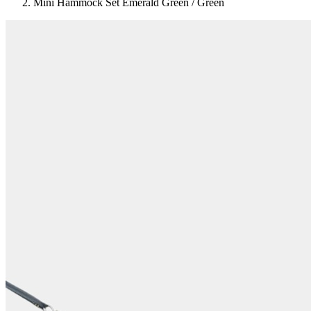
Mini Hammock Set Emerald Green / Green