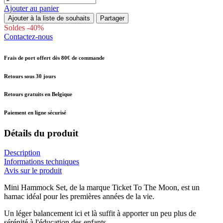
Ajouter au panier
Ajouter à la liste de souhaits
Partager
Soldes -40%
Contactez-nous
Frais de port offert dès 80€ de commande
Retours sous 30 jours
Retours gratuits en Belgique
Paiement en ligne sécurisé
Détails du produit
Description
Informations techniques
Avis sur le produit
Mini Hammock Set, de la marque Ticket To The Moon, est un
hamac idéal pour les premières années de la vie.
Un léger balancement ici et là suffit à apporter un peu plus de
sérénité à l'éducation des enfants.