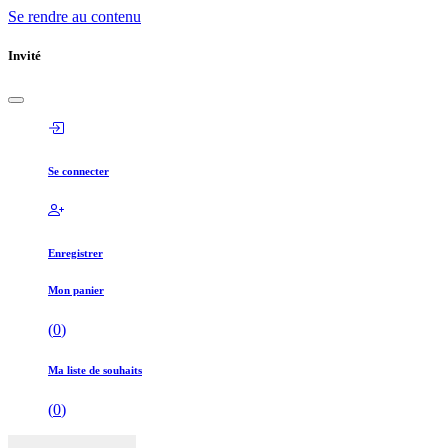
Se rendre au contenu
Invité
Se connecter
Enregistrer
Mon panier
(
0
)
Ma liste de souhaits
(
0
)