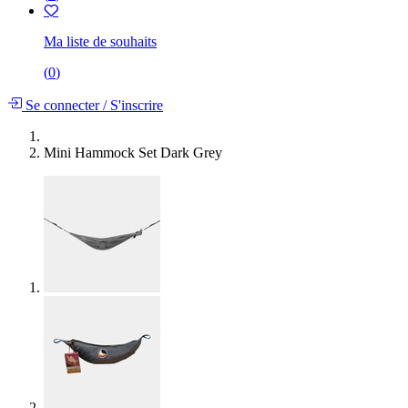
Ma liste de souhaits
(
0
)
Se connecter
/
S'inscrire
Mini Hammock Set Dark Grey