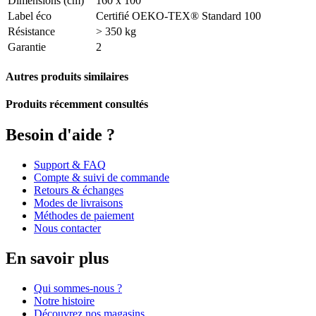
Dimensions (cm)
160 x 100
Label éco
Certifié OEKO-TEX® Standard 100
Résistance
> 350 kg
Garantie
2
Autres produits similaires
Produits récemment consultés
Besoin d'aide ?
Support & FAQ
Compte & suivi de commande
Retours & échanges
Modes de livraisons
Méthodes de paiement
Nous contacter
En savoir plus
Qui sommes-nous ?
Notre histoire
Découvrez nos magasins