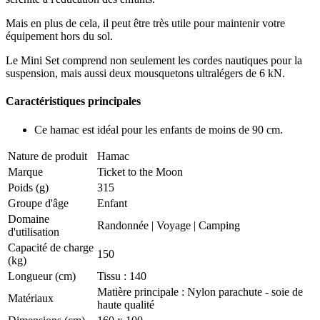
Mais en plus de cela, il peut être très utile pour maintenir votre
équipement hors du sol.
Le Mini Set comprend non seulement les cordes nautiques pour la
suspension, mais aussi deux mousquetons ultralégers de 6 kN.
Caractéristiques principales
Ce hamac est idéal pour les enfants de moins de 90 cm.
Nature de produit
Hamac
Marque
Ticket to the Moon
Poids (g)
315
Groupe d'âge
Enfant
Domaine
Randonnée
|
Voyage
|
Camping
d'utilisation
Capacité de charge
150
(kg)
Longueur (cm)
Tissu : 140
Matière principale : Nylon parachute - soie de
Matériaux
haute qualité