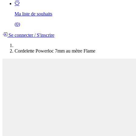
Ma liste de souhaits
(
0
)
Se connecter
/
S'inscrire
Cordelette Powerloc 7mm au mètre Flame