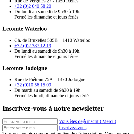
Rue de Vergnies 27 - 1050 Ixelles
+32 (0)2 640 58 20
Du lundi au samedi de 9h30 à 19h.
Fermé les dimanche et jours fériés.
Lecomte Waterloo
Ch. de Bruxelles 505B – 1410 Waterloo
+32 (0)2 387 12 19
Du lundi au samedi de 9h30 à 19h.
Fermé les dimanche et jours fériés.
Lecomte Jodoigne
Rue de Piétrain 75A – 1370 Jodoigne
+32 (0)10 56 15 09
Du mardi au samedi de 9h30 à 19h.
Fermé les lundi, dimanche et jours fériés.
Inscrivez-vous à notre newsletter
Vous êtes déjà inscrit ! Merci !
Inscrivez-vous
Tous nos envois comportent un lien de désinscription. Vous pouvez