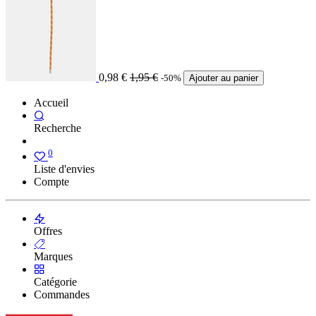
0,98
€
1,95
€
-50%
Ajouter au panier
Accueil
Recherche
0
Liste d'envies
Compte
Offres
Marques
Catégorie
Commandes