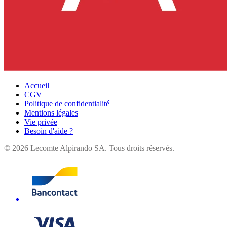
Accueil
CGV
Politique de confidentialité
Mentions légales
Vie privée
Besoin d'aide ?
©
2026
Lecomte Alpirando SA. Tous droits réservés.