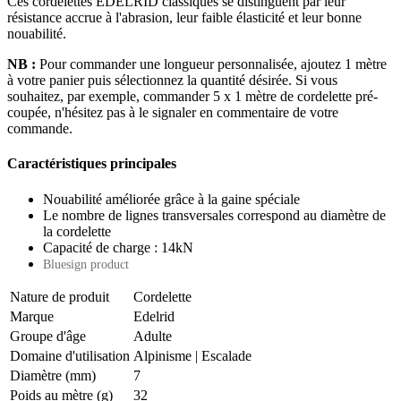
Ces cordelettes EDELRID classiques se distinguent par leur
résistance accrue à l'abrasion, leur faible élasticité et leur bonne
nouabilité.
NB :
Pour commander une longueur personnalisée, ajoutez 1 mètre
à votre panier puis sélectionnez la quantité désirée. Si vous
souhaitez, par exemple, commander 5 x 1 mètre de cordelette pré-
coupée, n'hésitez pas à le signaler en commentaire de votre
commande.
Caractéristiques principales
Nouabilité améliorée grâce à la gaine spéciale
Le nombre de lignes transversales correspond au diamètre de
la cordelette
Capacité de charge : 14kN
Bluesign product
Nature de produit
Cordelette
Marque
Edelrid
Groupe d'âge
Adulte
Domaine d'utilisation
Alpinisme
|
Escalade
Diamètre (mm)
7
Poids au mètre (g)
32