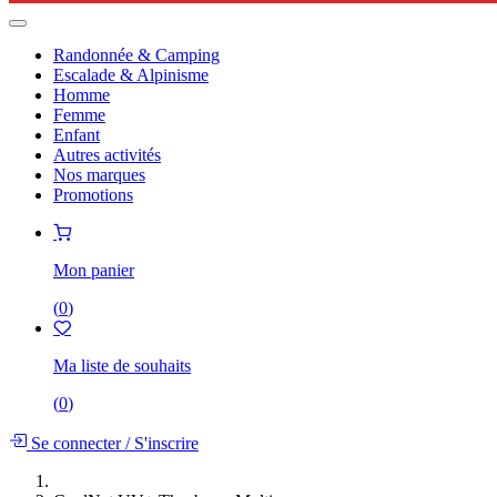
Randonnée & Camping
Escalade & Alpinisme
Homme
Femme
Enfant
Autres activités
Nos marques
Promotions
Mon panier
(
0
)
Ma liste de souhaits
(
0
)
Se connecter
/
S'inscrire