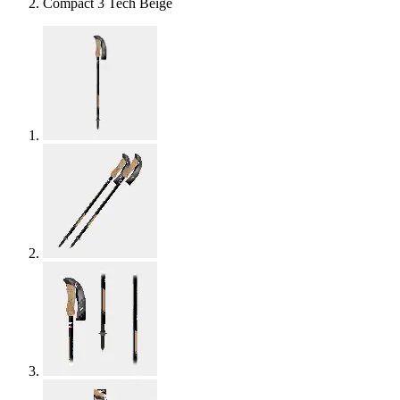
Compact 3 Tech Beige