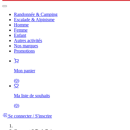
Randonnée & Camping
Escalade & Alpinisme
Homme
Femme
Enfant
Autres activités
Nos marques
Promotions
Mon panier
(
0
)
Ma liste de souhaits
(
0
)
Se connecter
/
S'inscrire