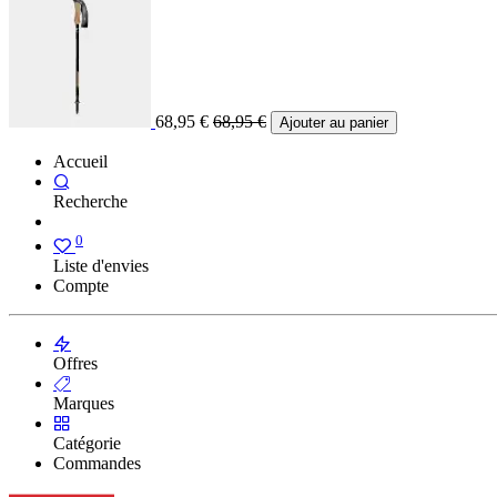
68,95
€
68,95
€
Ajouter au panier
Accueil
Recherche
0
Liste d'envies
Compte
Offres
Marques
Catégorie
Commandes