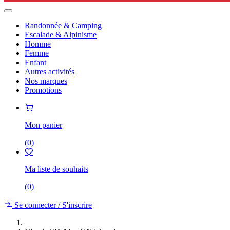
Randonnée & Camping
Escalade & Alpinisme
Homme
Femme
Enfant
Autres activités
Nos marques
Promotions
Mon panier
(
0
)
Ma liste de souhaits
(
0
)
Se connecter
/
S'inscrire