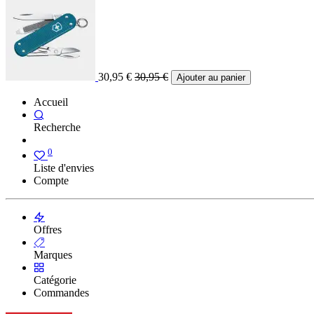
30,95
€
30,95
€
Ajouter au panier
Accueil
Recherche
0
Liste d'envies
Compte
Offres
Marques
Catégorie
Commandes