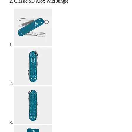
Classic SD Alox Wild Jungle