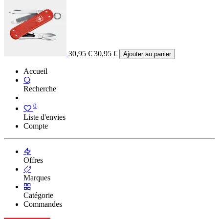
30,95
€
30,95
€
Ajouter au panier
Accueil
Recherche
0
Liste d'envies
Compte
Offres
Marques
Catégorie
Commandes