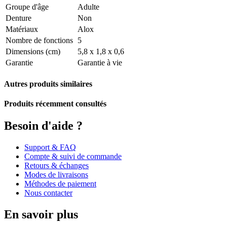
Groupe d'âge
Adulte
Denture
Non
Matériaux
Alox
Nombre de fonctions
5
Dimensions (cm)
5,8 x 1,8 x 0,6
Garantie
Garantie à vie
Autres produits similaires
Produits récemment consultés
Besoin d'aide ?
Support & FAQ
Compte & suivi de commande
Retours & échanges
Modes de livraisons
Méthodes de paiement
Nous contacter
En savoir plus