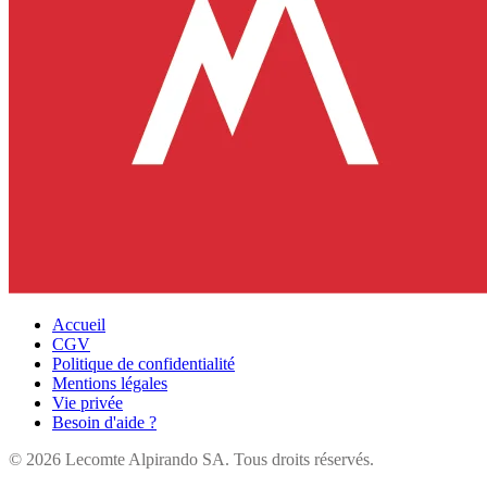
Accueil
CGV
Politique de confidentialité
Mentions légales
Vie privée
Besoin d'aide ?
©
2026
Lecomte Alpirando SA. Tous droits réservés.