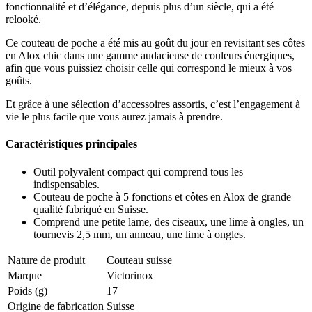
fonctionnalité et d’élégance, depuis plus d’un siècle, qui a été
relooké.
Ce couteau de poche a été mis au goût du jour en revisitant ses côtes
en Alox chic dans une gamme audacieuse de couleurs énergiques,
afin que vous puissiez choisir celle qui correspond le mieux à vos
goûts.
Et grâce à une sélection d’accessoires assortis, c’est l’engagement à
vie le plus facile que vous aurez jamais à prendre.
Caractéristiques principales
Outil polyvalent compact qui comprend tous les
indispensables.
Couteau de poche à 5 fonctions et côtes en Alox de grande
qualité fabriqué en Suisse.
Comprend une petite lame, des ciseaux, une lime à ongles, un
tournevis 2,5 mm, un anneau, une lime à ongles.
Nature de produit
Couteau suisse
Marque
Victorinox
Poids (g)
17
Origine de fabrication
Suisse