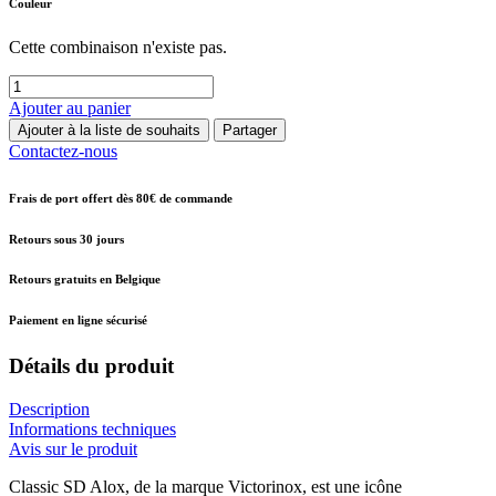
Couleur
Cette combinaison n'existe pas.
Ajouter au panier
Ajouter à la liste de souhaits
Partager
Contactez-nous
Frais de port offert dès 80€ de commande
Retours sous 30 jours
Retours gratuits en Belgique
Paiement en ligne sécurisé
Détails du produit
Description
Informations techniques
Avis sur le produit
Classic SD Alox, de la marque Victorinox, est une icône