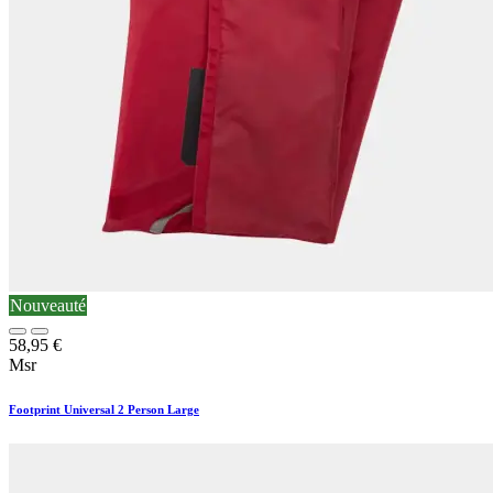
Nouveauté
58,95
€
Msr
Footprint Universal 2 Person Large