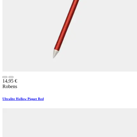
14,95
€
Robens
Ultralite Hollow Piquet Red