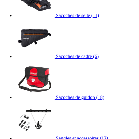
Sacoches de selle
(11)
Sacoches de cadre
(6)
Sacoches de guidon
(18)
Sangles et accessoires
(12)