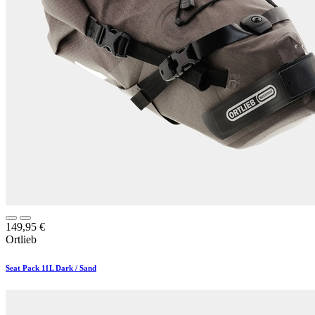
149,95
€
Ortlieb
Seat Pack 11L Dark / Sand