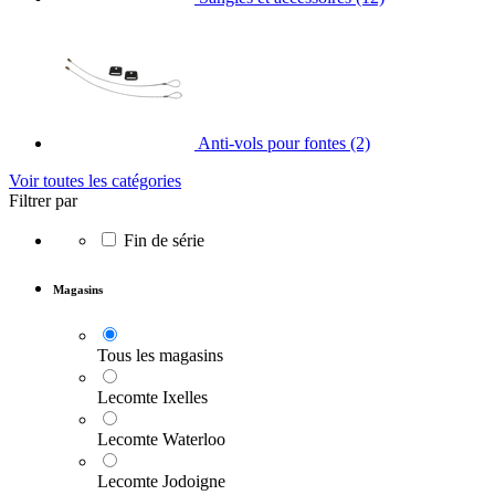
Anti-vols pour fontes
(2)
Voir toutes les catégories
Filtrer par
Fin de série
Magasins
Tous les magasins
Lecomte Ixelles
Lecomte Waterloo
Lecomte Jodoigne