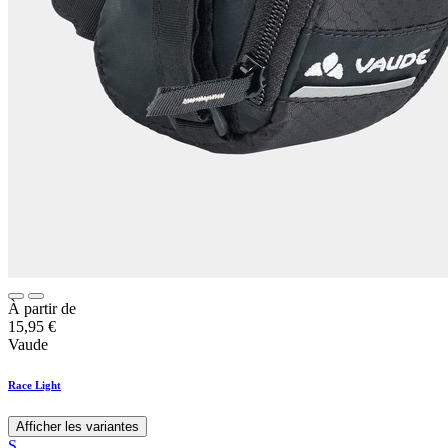
À partir de
15,95
€
Vaude
Race Light
Afficher les variantes
S