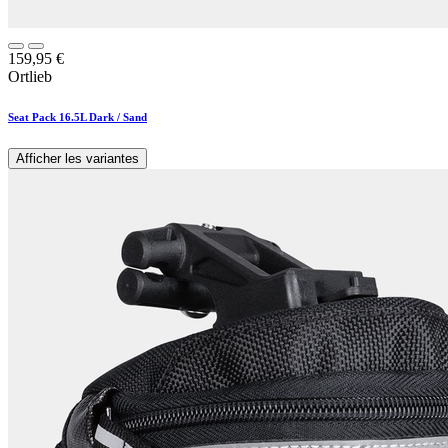
159,95
€
Ortlieb
Seat Pack 16.5L Dark / Sand
Afficher les variantes