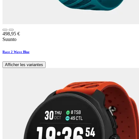
498,95
€
Suunto
Race 2 Wave Blue
Afficher les variantes