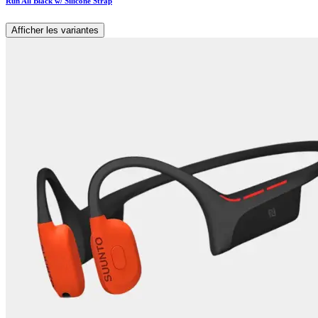
Run All Black w/ Silicone Strap
Afficher les variantes