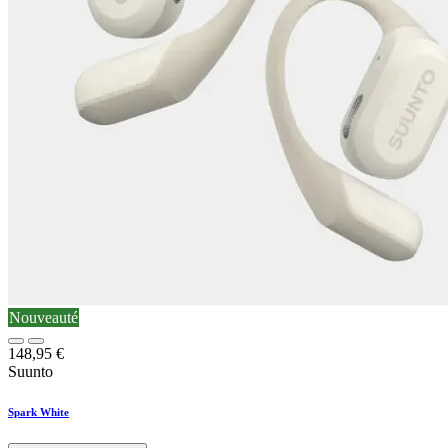
Nouveauté
148,95
€
Suunto
Spark White