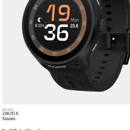
248,95
€
Suunto