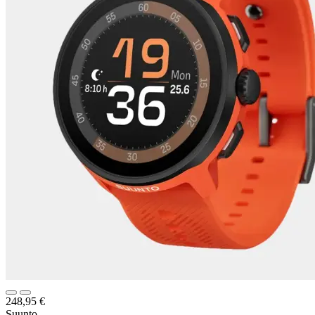
248,95
€
Suunto