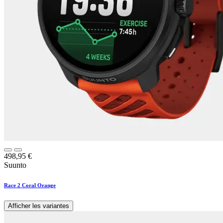
498,95
€
Suunto
Race 2 Coral Orange
Afficher les variantes