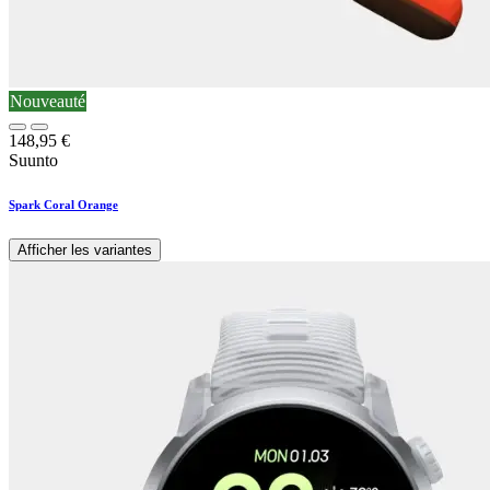
Nouveauté
148,95
€
Suunto
Spark Coral Orange
Afficher les variantes