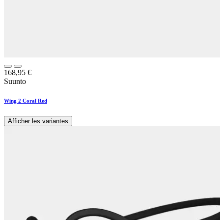
168,95
€
Suunto
Wing 2 Coral Red
Afficher les variantes