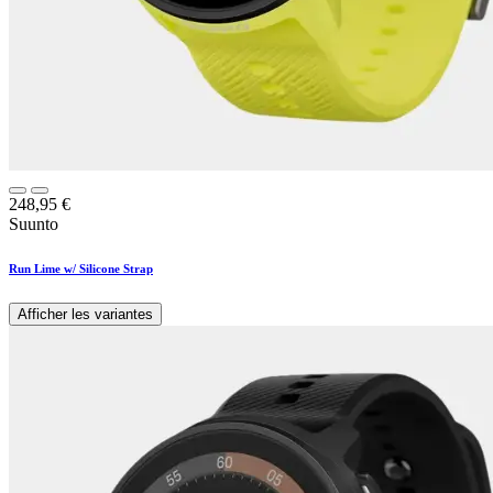
248,95
€
Suunto
Run Lime w/ Silicone Strap
Afficher les variantes