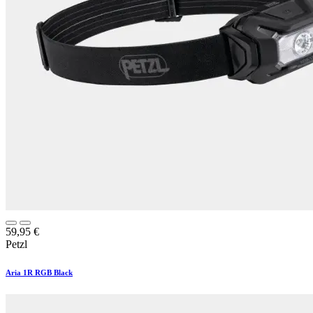
59,95
€
Petzl
Aria 1R RGB Black