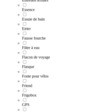
Entretien textiles
Essence
Essuie de bain
Etrier
Fausse fourche
Filtre à eau
Flacon de voyage
Flasque
Fonte pour vélos
Friend
Frigobox
GPS