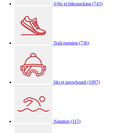
Vélo et bikepacking
(743)
Trail running
(736)
Ski et snowboard
(1097)
Natation
(115)