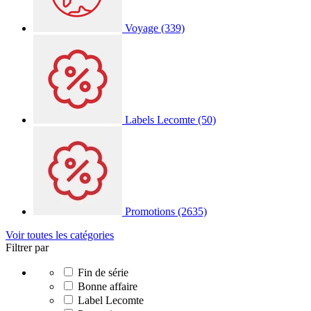
Voyage
(339)
Labels Lecomte
(50)
Promotions
(2635)
Voir toutes les catégories
Filtrer par
Fin de série
Bonne affaire
Label Lecomte