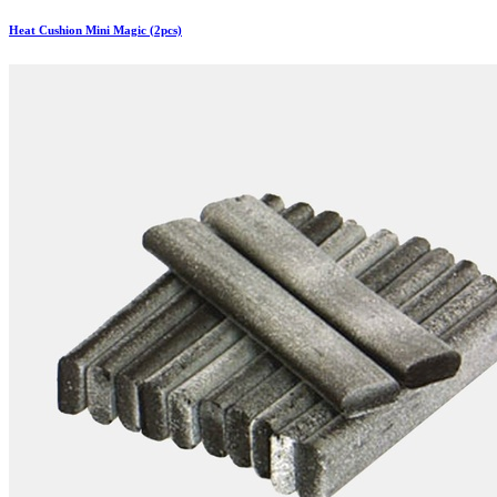
Heat Cushion Mini Magic (2pcs)