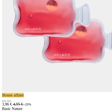
Bonne affaire
3,96
€
4,95
€
-20%
Basic Nature