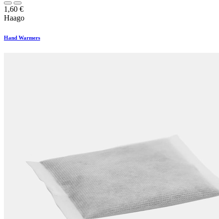
1,60
€
Haago
Hand Warmers