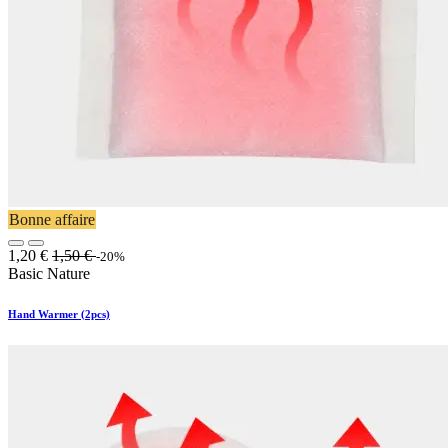
Bonne affaire
1,20
€
1,50
€
-20%
Basic Nature
Hand Warmer (2pcs)