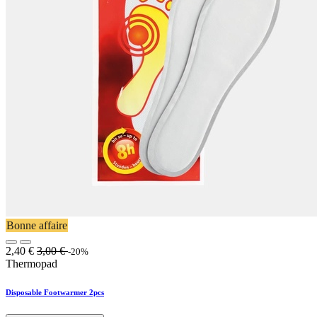
Bonne affaire
2,40
€
3,00
€
-20%
Thermopad
Disposable Footwarmer 2pcs