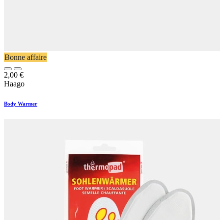
Bonne affaire
2,00
€
Haago
Body Warmer