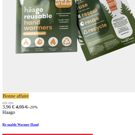
Bonne affaire
3,96
€
4,95
€
-20%
Haago
Re-usable Warmer Hand