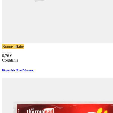
Bonne affaire
0,76
€
Coghlan's
Disposable Hand Warmer