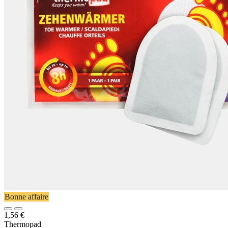
Bonne affaire
1,56
€
Thermopad