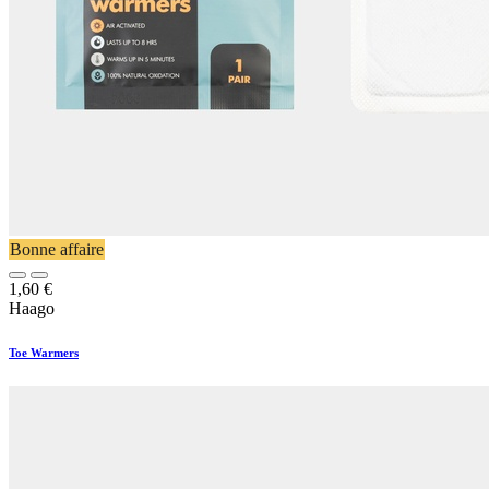
Bonne affaire
1,60
€
Haago
Toe Warmers