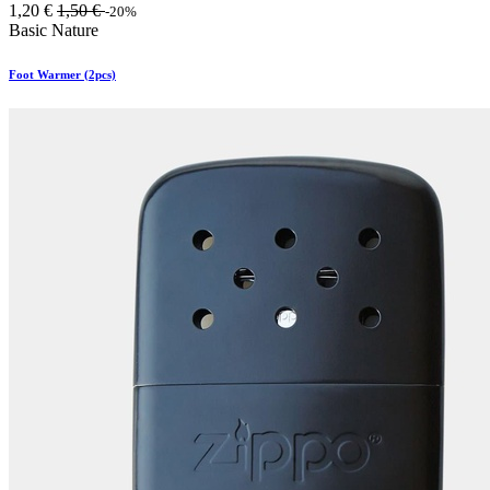
1,20
€
1,50
€
-20%
Basic Nature
Foot Warmer (2pcs)