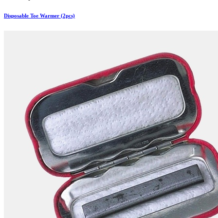
Disposable Toe Warmer (2pcs)