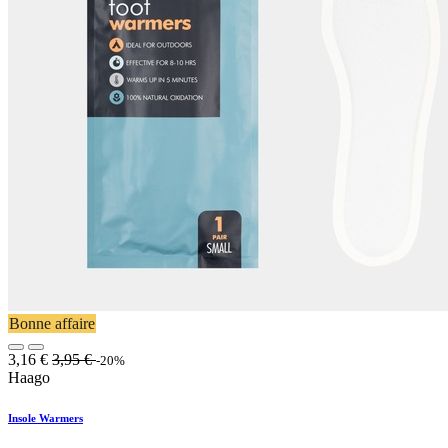
Bonne affaire
3,16
€
3,95
€
-20%
Haago
Insole Warmers