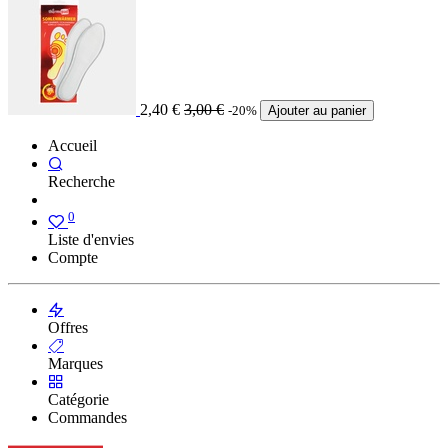
2,40
€
3,00
€
-20%
Ajouter au panier
Accueil
Recherche
0
Liste d'envies
Compte
Offres
Marques
Catégorie
Commandes