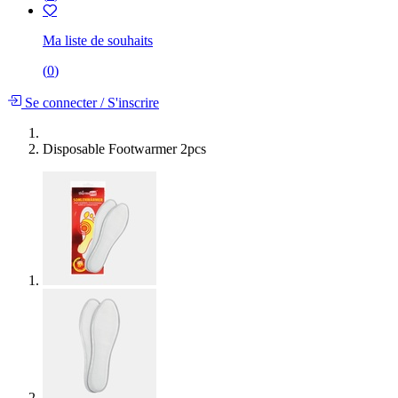
Ma liste de souhaits
(
0
)
Se connecter
/
S'inscrire
Disposable Footwarmer 2pcs