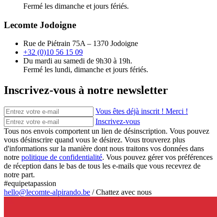
Fermé les dimanche et jours fériés.
Lecomte Jodoigne
Rue de Piétrain 75A – 1370 Jodoigne
+32 (0)10 56 15 09
Du mardi au samedi de 9h30 à 19h.
Fermé les lundi, dimanche et jours fériés.
Inscrivez-vous à notre newsletter
Vous êtes déjà inscrit ! Merci !
Inscrivez-vous
Tous nos envois comportent un lien de désinscription. Vous pouvez
vous désinscrire quand vous le désirez. Vous trouverez plus
d'informations sur la manière dont nous traitons vos données dans
notre
politique de confidentialité
. Vous pouvez gérer vos préférences
de réception dans le bas de tous les e-mails que vous recevrez de
notre part.
#equipetapassion
hello@lecomte-alpirando.be
/
Chattez avec nous