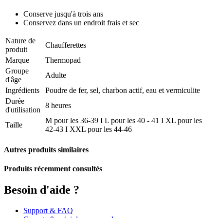
Conserve jusqu'à trois ans
Conservez dans un endroit frais et sec
Nature de
Chaufferettes
produit
Marque
Thermopad
Groupe
Adulte
d'âge
Ingrédients
Poudre de fer, sel, charbon actif, eau et vermiculite
Durée
8 heures
d'utilisation
M pour les 36-39 I L pour les 40 - 41 I XL pour les
Taille
42-43 I XXL pour les 44-46
Autres produits similaires
Produits récemment consultés
Besoin d'aide ?
Support & FAQ