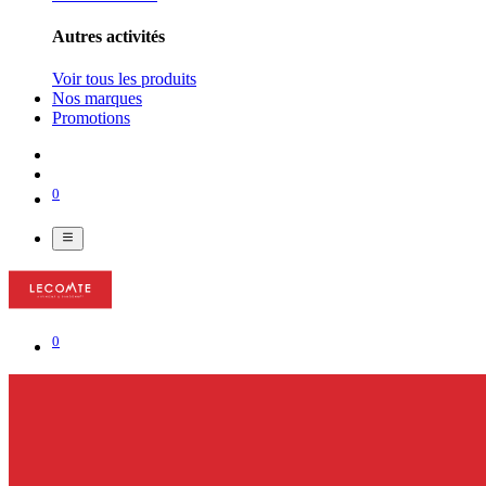
Autres activités
Voir tous les produits
Nos marques
Promotions
0
0