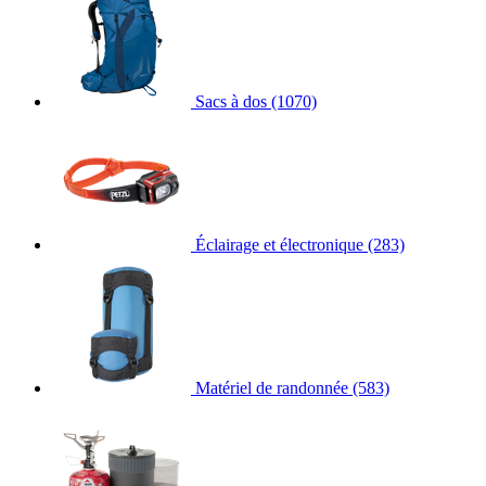
Sacs à dos
(1070)
Éclairage et électronique
(283)
Matériel de randonnée
(583)