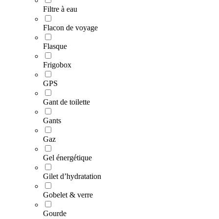
Filtre à eau
Flacon de voyage
Flasque
Frigobox
GPS
Gant de toilette
Gants
Gaz
Gel énergétique
Gilet d’hydratation
Gobelet & verre
Gourde