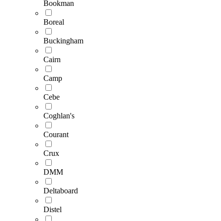
Bookman
Boreal
Buckingham
Cairn
Camp
Cebe
Coghlan's
Courant
Crux
DMM
Deltaboard
Distel