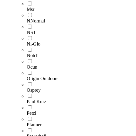
Msr
NNormal
NST
Ni-Glo
Notch
Ocun
Origin Outdoors
Osprey
Paul Kurz
Petzl
Pfanner