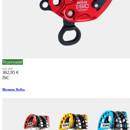
Nouveauté
362,95
€
ISC
Bloqueur Reflex