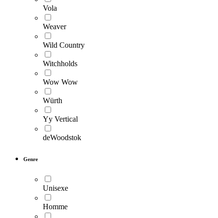
Vola
Weaver
Wild Country
Witchholds
Wow Wow
Würth
Yy Vertical
deWoodstok
Genre
Unisexe
Homme