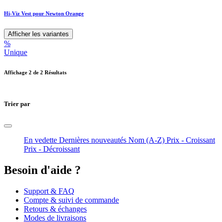
Hi-Viz Vest pour Newton Orange
Afficher les variantes
%
Unique
Affichage
2
de 2 Résultats
Trier par
En vedette
Dernières nouveautés
Nom (A-Z)
Prix - Croissant
Prix - Décroissant
Besoin d'aide ?
Support & FAQ
Compte & suivi de commande
Retours & échanges
Modes de livraisons