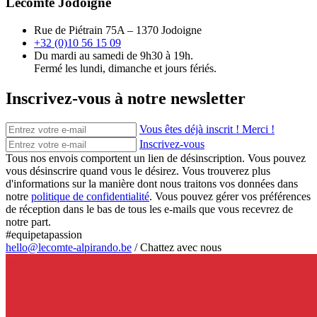
Lecomte Jodoigne
Rue de Piétrain 75A – 1370 Jodoigne
+32 (0)10 56 15 09
Du mardi au samedi de 9h30 à 19h.
Fermé les lundi, dimanche et jours fériés.
Inscrivez-vous à notre newsletter
Vous êtes déjà inscrit ! Merci !
Inscrivez-vous
Tous nos envois comportent un lien de désinscription. Vous pouvez
vous désinscrire quand vous le désirez. Vous trouverez plus
d'informations sur la manière dont nous traitons vos données dans
notre
politique de confidentialité
. Vous pouvez gérer vos préférences
de réception dans le bas de tous les e-mails que vous recevrez de
notre part.
#equipetapassion
hello@lecomte-alpirando.be
/
Chattez avec nous