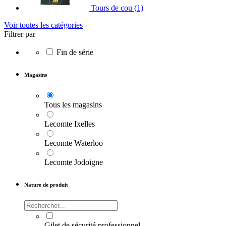
Tours de cou
(1)
Voir toutes les catégories
Filtrer par
Fin de série
Magasins
Tous les magasins
Lecomte Ixelles
Lecomte Waterloo
Lecomte Jodoigne
Nature de produit
Gilet de sécurité professionnel