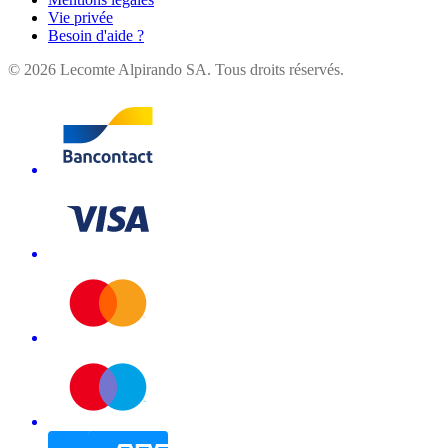
Vie privée
Besoin d'aide ?
©
2026
Lecomte Alpirando SA. Tous droits réservés.