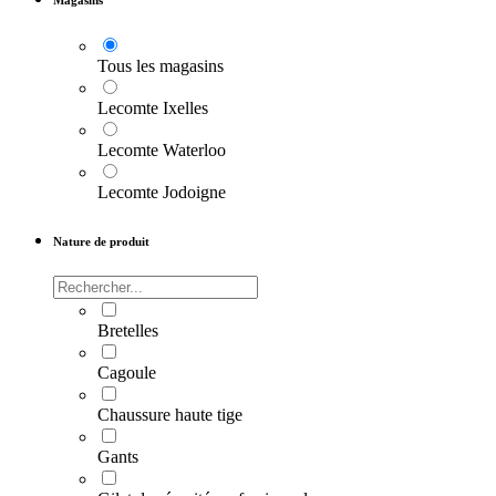
Magasins
Tous les magasins
Lecomte Ixelles
Lecomte Waterloo
Lecomte Jodoigne
Nature de produit
Bretelles
Cagoule
Chaussure haute tige
Gants