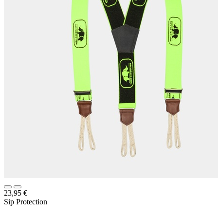
23,95
€
Sip Protection