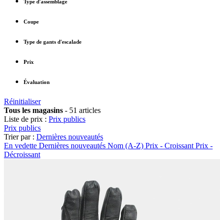
Type d'assemblage
Coupe
Type de gants d'escalade
Prix
Évaluation
Réinitialiser
Tous les magasins
-
51 articles
Liste de prix :
Prix publics
Prix publics
Trier par :
Dernières nouveautés
En vedette
Dernières nouveautés
Nom (A-Z)
Prix - Croissant
Prix -
Décroissant