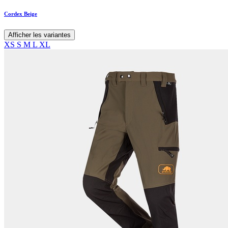
Cordex Beige
Afficher les variantes
XS
S
M
L
XL