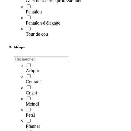
Gilet de sécurité professionnel
Pantalon
Pantalon d'élagage
Tour de cou
Marque
Arbpro
Courant
Crispi
Meindl
Petzl
Pfanner