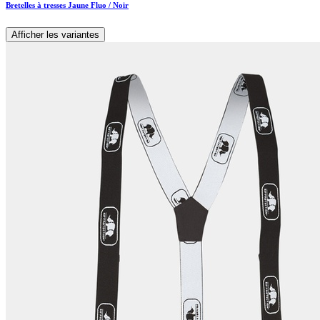
Bretelles à tresses Jaune Fluo / Noir
Afficher les variantes