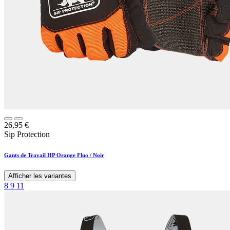
26,95
€
Sip Protection
Gants de Travail HP Orange Fluo / Noir
Afficher les variantes
8
9
11