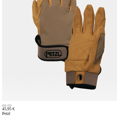
45,95
€
Petzl