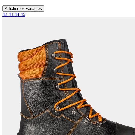
Afficher les variantes
42
43
44
45