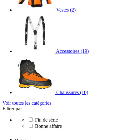
Vestes
(2)
Accessoires
(19)
Chaussures
(10)
Voir toutes les catégories
Filtrer par
Fin de série
Bonne affaire