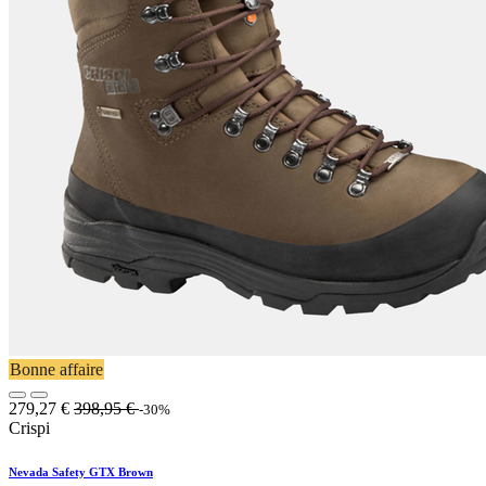
Bonne affaire
279,27
€
398,95
€
-30%
Crispi
Nevada Safety GTX Brown