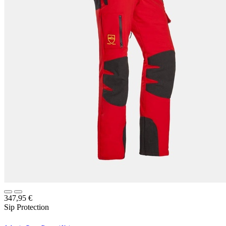
347,95
€
Sip Protection