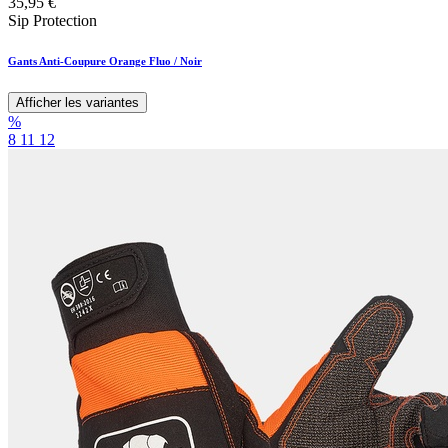
35,95
€
Sip Protection
Gants Anti-Coupure Orange Fluo / Noir
Afficher les variantes
%
8
11
12