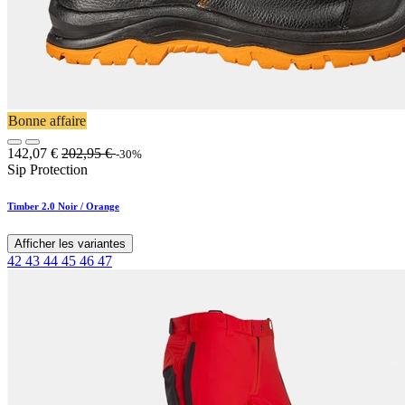
Bonne affaire
142,07
€
202,95
€
-30%
Sip Protection
Timber 2.0 Noir / Orange
Afficher les variantes
42
43
44
45
46
47