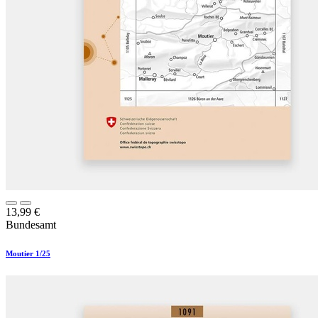
13,99
€
Bundesamt
Moutier 1/25