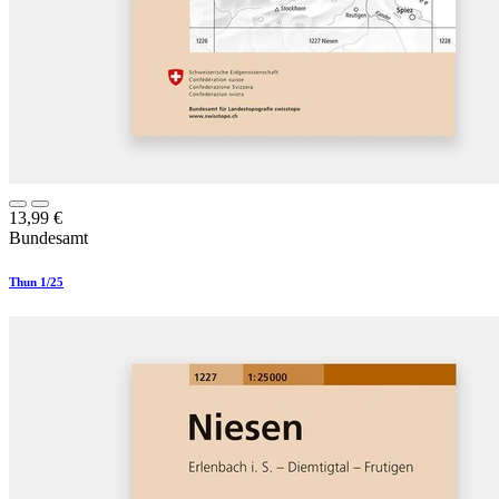
13,99
€
Bundesamt
Thun 1/25