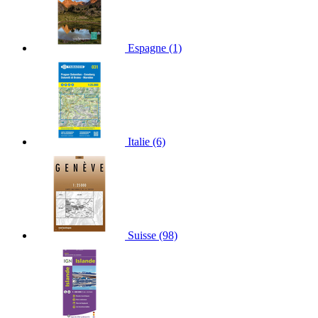
Espagne
(1)
Italie
(6)
Suisse
(98)