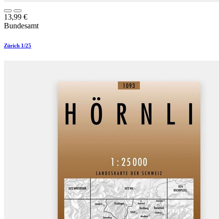
13,99
€
Bundesamt
Zürich 1/25