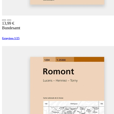
13,99
€
Bundesamt
Gruyères 1/25