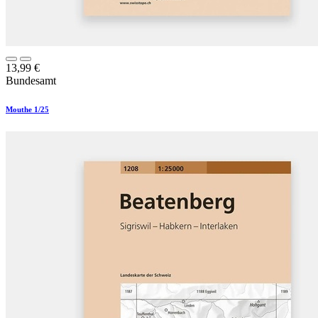
13,99
€
Bundesamt
Mouthe 1/25