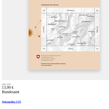
13,99
€
Bundesamt
Spitzmeilen 1/25