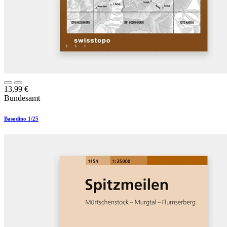
13,99
€
Bundesamt
Basodino 1/25