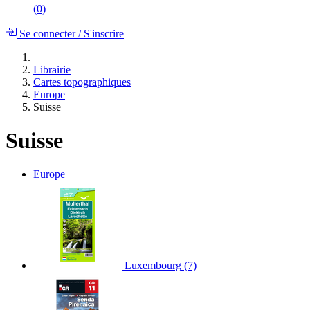
(
0
)
Se connecter
/
S'inscrire
Librairie
Cartes topographiques
Europe
Suisse
Suisse
Europe
Luxembourg
(7)