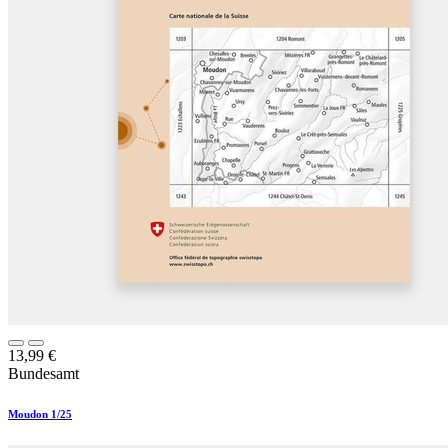
13,99
€
Bundesamt
Moudon 1/25