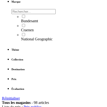
Marque
Bundesamt
Craenen
National Geographic
Thème
Collection
Destination
Prix
Évaluation
Réinitialiser
Tous les magasins
-
98 articles
Liste de prix :
Prix publics