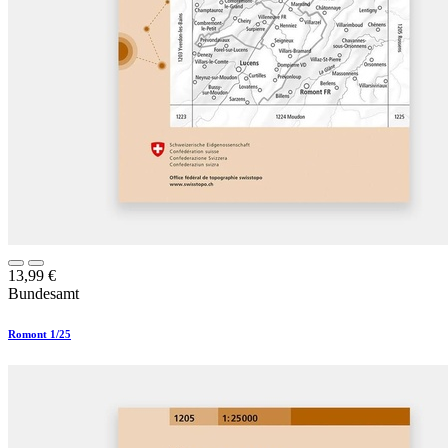
13,99
€
Bundesamt
Romont 1/25