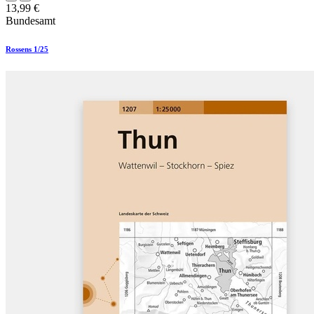
13,99
€
Bundesamt
Rossens 1/25