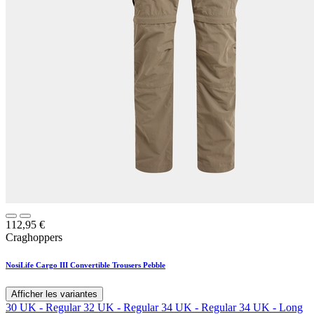
112,95
€
Craghoppers
NosiLife Cargo III Convertible Trousers Pebble
Afficher les variantes
30 UK - Regular
32 UK - Regular
34 UK - Regular
34 UK - Long