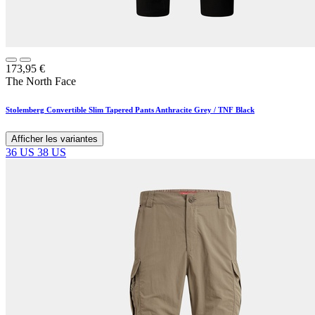
173,95
€
The North Face
Stolemberg Convertible Slim Tapered Pants Anthracite Grey / TNF Black
Afficher les variantes
36 US
38 US