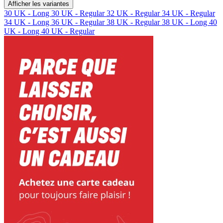
Afficher les variantes
30 UK - Long
30 UK - Regular
32 UK - Regular
34 UK - Regular
34 UK - Long
36 UK - Regular
38 UK - Regular
38 UK - Long
40
UK - Long
40 UK - Regular