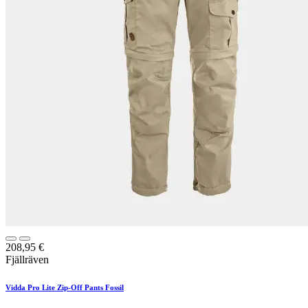
208,95
€
Fjällräven
Vidda Pro Lite Zip-Off Pants Fossil