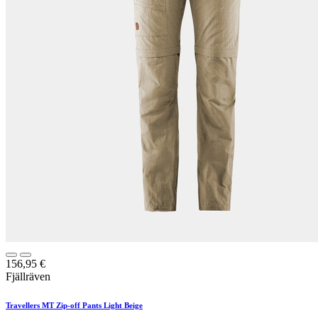
156,95
€
Fjällräven
Travellers MT Zip-off Pants Light Beige