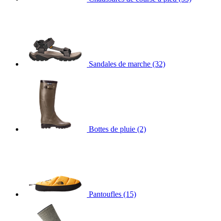
Sandales de marche
(32)
Bottes de pluie
(2)
Pantoufles
(15)