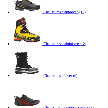
Chaussures d'approche
(12)
Chaussures d'alpinisme
(12)
Chaussures d'hiver
(6)
Chaussures de course à pied
(33)