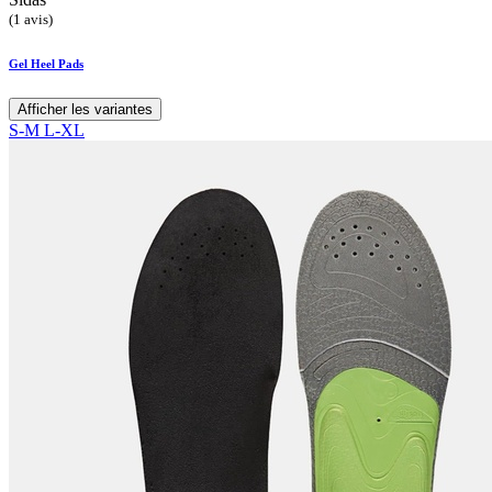
(1 avis)
Gel Heel Pads
Afficher les variantes
S-M
L-XL