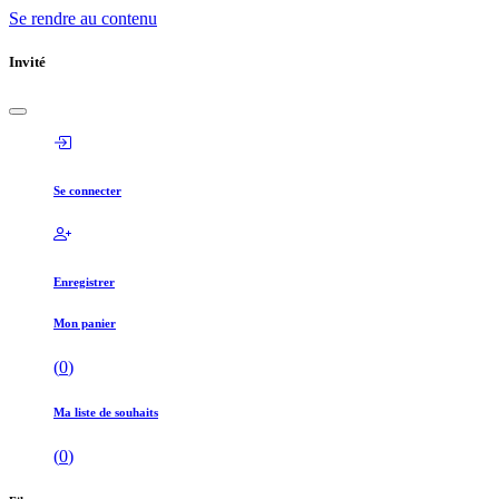
Se rendre au contenu
Invité
Se connecter
Enregistrer
Mon panier
(
0
)
Ma liste de souhaits
(
0
)