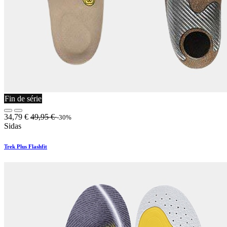
Fin de série
34,79
€
49,95
€
-30%
Sidas
Trek Plus Flashfit