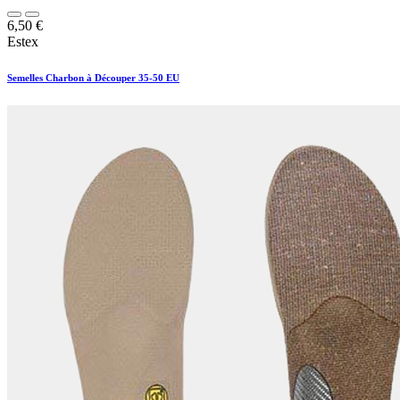
6,50
€
Estex
Semelles Charbon à Découper 35-50 EU