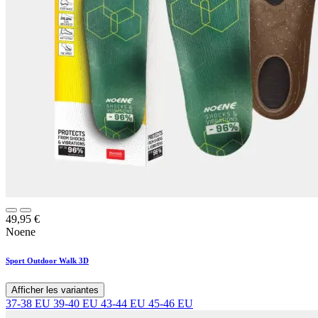
49,95
€
Noene
Sport Outdoor Walk 3D
Afficher les variantes
37-38 EU
39-40 EU
43-44 EU
45-46 EU