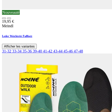
Nouveauté
19,95
€
Meindl
Leder Weichtritt Fußbett
Afficher les variantes
31-32
33-34
35-36
39-40
41-42
43-44
45-46
47-48