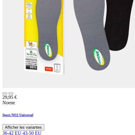
29,95
€
Noene
Sport NO2 Universal
Afficher les variantes
36-42 EU
43-50 EU