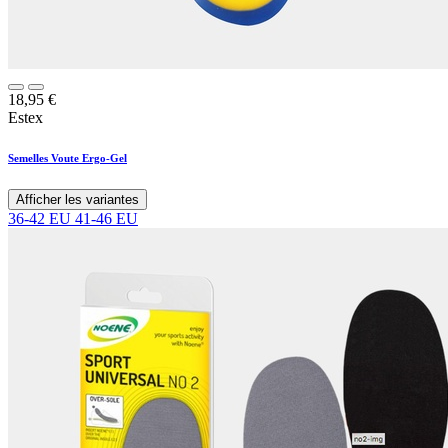
18,95
€
Estex
Semelles Voute Ergo-Gel
Afficher les variantes
36-42 EU
41-46 EU