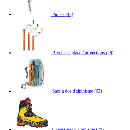
Piolets
(42)
Broches à glace / protections
(28)
Sacs à dos d'alpinisme
(63)
Chaussures d'alpinisme
(20)