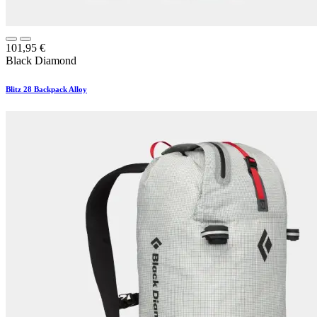
101,95
€
Black Diamond
Blitz 28 Backpack Alloy