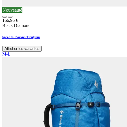
Nouveauté
166,95
€
Black Diamond
Speed 40 Backpack Sulphur
Afficher les variantes
M-L