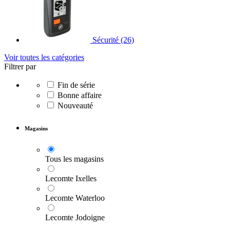
Sécurité
(26)
Voir toutes les catégories
Filtrer par
Fin de série
Bonne affaire
Nouveauté
Magasins
Tous les magasins
Lecomte Ixelles
Lecomte Waterloo
Lecomte Jodoigne