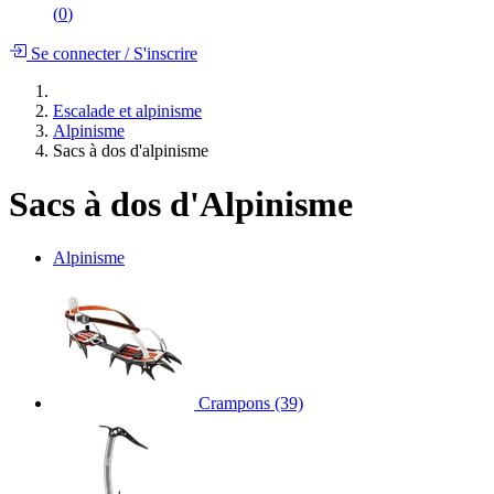
(
0
)
Se connecter
/
S'inscrire
Escalade et alpinisme
Alpinisme
Sacs à dos d'alpinisme
Sacs à dos d'Alpinisme
Alpinisme
Crampons
(39)