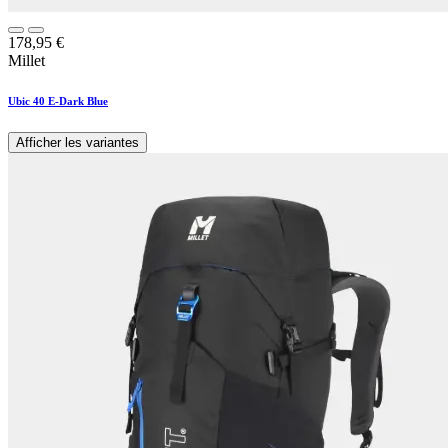
178,95
€
Millet
Ubic 40 E-Dark Blue
Afficher les variantes