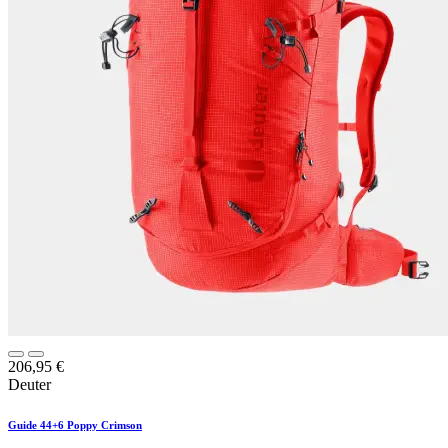
206,95
€
Deuter
Guide 44+6 Poppy Crimson