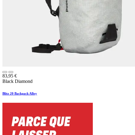
83,95
€
Black Diamond
Blitz 20 Backpack Alloy