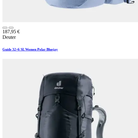
187,95
€
Deuter
Guide 32+6 SL Women Polar Bluejay