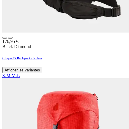
176,95
€
Black Diamond
Cirque 35 Backpack Carbon
Afficher les variantes
S-M
M-L