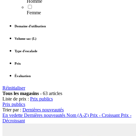
Homme
Femme
Domaine d'utilisation
Volume sac (L)
Type d'escalade
Prix
Évaluation
Réinitialiser
Tous les magasins
-
63 articles
Liste de prix :
Prix publics
Prix publics
Trier par :
Dernières nouveautés
En vedette
Dernières nouveautés
Nom (A-Z)
Prix - Croissant
Prix -
Décroissant