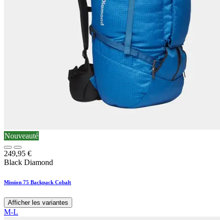
Nouveauté
249,95
€
Black Diamond
Mission 75 Backpack Cobalt
Afficher les variantes
M-L