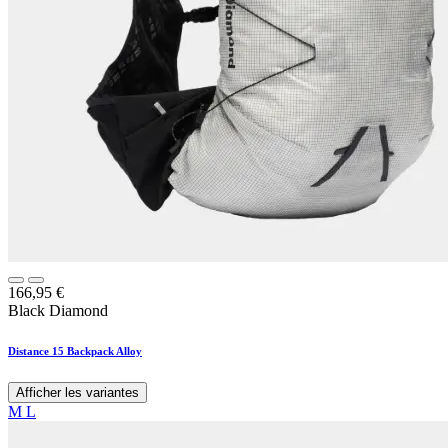
166,95
€
Black Diamond
Distance 15 Backpack Alloy
Afficher les variantes
M
L