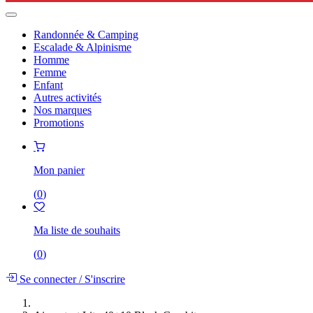
Randonnée & Camping
Escalade & Alpinisme
Homme
Femme
Enfant
Autres activités
Nos marques
Promotions
Mon panier
(
0
)
Ma liste de souhaits
(
0
)
Se connecter
/
S'inscrire