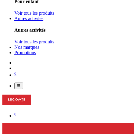
Pour enfant
Voir tous les produits
Autres activités
Autres activités
Voir tous les produits
Nos marques
Promotions
0
0