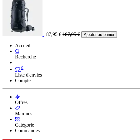
187,95
€
187,95
€
Ajouter au panier
Accueil
Recherche
0
Liste d'envies
Compte
Offres
Marques
Catégorie
Commandes