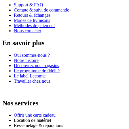
Support & FAQ
Compte & suivi de commande
Retours & échanges
Modes de livraisons
Méthodes de paiement
Nous contacter
En savoir plus
Qui sommes-nous ?
Notre histoire
Découvrez nos magasins
Le programme de fidélité
Le label Lecomte
Travailler chez nous
Nos services
Offrir une carte cadeau
Location de matériel
Ressemelage & réparations