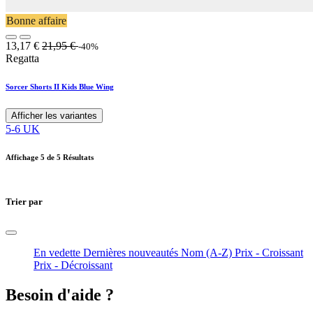
Bonne affaire
13,17
€
21,95
€
-40%
Regatta
Sorcer Shorts II Kids Blue Wing
Afficher les variantes
5-6 UK
Affichage
5
de 5 Résultats
Trier par
En vedette
Dernières nouveautés
Nom (A-Z)
Prix - Croissant
Prix - Décroissant
Besoin d'aide ?