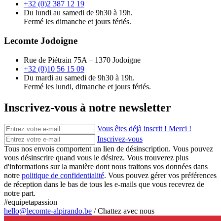
+32 (0)2 387 12 19
Du lundi au samedi de 9h30 à 19h.
Fermé les dimanche et jours fériés.
Lecomte Jodoigne
Rue de Piétrain 75A – 1370 Jodoigne
+32 (0)10 56 15 09
Du mardi au samedi de 9h30 à 19h.
Fermé les lundi, dimanche et jours fériés.
Inscrivez-vous à notre newsletter
Vous êtes déjà inscrit ! Merci !
Inscrivez-vous
Tous nos envois comportent un lien de désinscription. Vous pouvez
vous désinscrire quand vous le désirez. Vous trouverez plus
d'informations sur la manière dont nous traitons vos données dans
notre
politique de confidentialité
. Vous pouvez gérer vos préférences
de réception dans le bas de tous les e-mails que vous recevrez de
notre part.
#equipetapassion
hello@lecomte-alpirando.be
/
Chattez avec nous