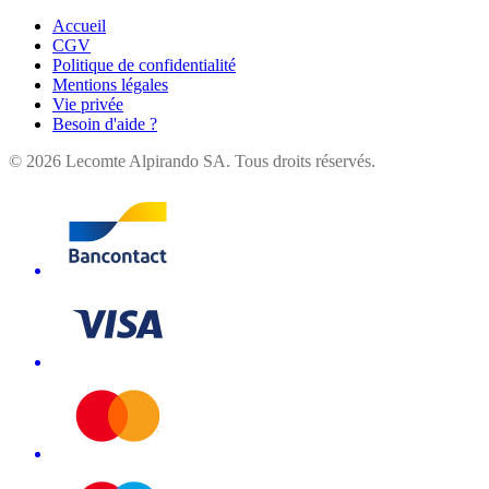
Accueil
CGV
Politique de confidentialité
Mentions légales
Vie privée
Besoin d'aide ?
©
2026
Lecomte Alpirando SA. Tous droits réservés.