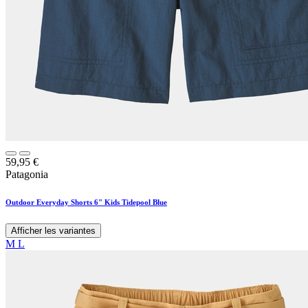
59,95
€
Patagonia
Outdoor Everyday Shorts 6" Kids Tidepool Blue
Afficher les variantes
M
L