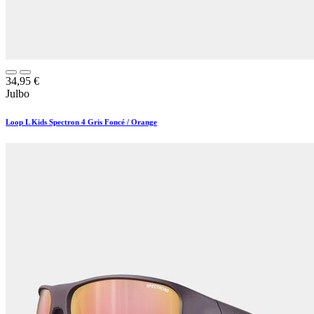
34,95
€
Julbo
Loop L Kids Spectron 4 Gris Foncé / Orange