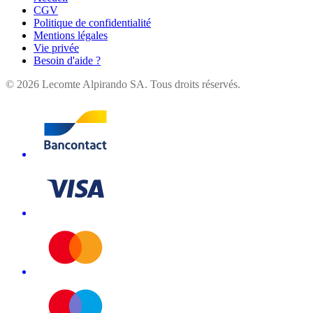
CGV
Politique de confidentialité
Mentions légales
Vie privée
Besoin d'aide ?
©
2026
Lecomte Alpirando SA. Tous droits réservés.