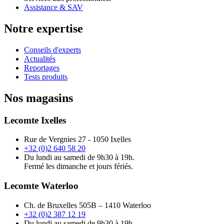
Assistance & SAV
Notre expertise
Conseils d'experts
Actualités
Reportages
Tests produits
Nos magasins
Lecomte Ixelles
Rue de Vergnies 27 - 1050 Ixelles
+32 (0)2 640 58 20
Du lundi au samedi de 9h30 à 19h.
Fermé les dimanche et jours fériés.
Lecomte Waterloo
Ch. de Bruxelles 505B – 1410 Waterloo
+32 (0)2 387 12 19
Du lundi au samedi de 9h30 à 19h.