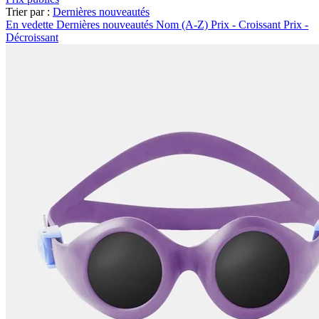
Trier par :
Dernières nouveautés
En vedette
Dernières nouveautés
Nom (A-Z)
Prix - Croissant
Prix -
Décroissant