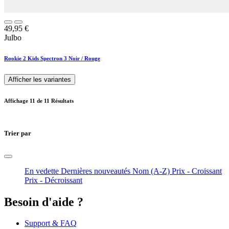
49,95
€
Julbo
Rookie 2 Kids Spectron 3 Noir / Rouge
Afficher les variantes
Affichage
11
de 11 Résultats
Trier par
En vedette
Dernières nouveautés
Nom (A-Z)
Prix - Croissant
Prix - Décroissant
Besoin d'aide ?
Support & FAQ