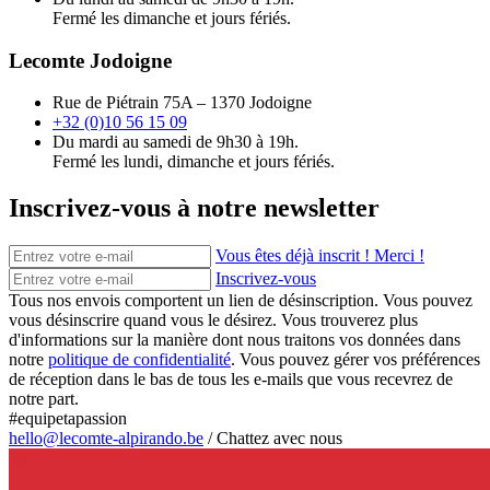
Fermé les dimanche et jours fériés.
Lecomte Jodoigne
Rue de Piétrain 75A – 1370 Jodoigne
+32 (0)10 56 15 09
Du mardi au samedi de 9h30 à 19h.
Fermé les lundi, dimanche et jours fériés.
Inscrivez-vous à notre newsletter
Vous êtes déjà inscrit ! Merci !
Inscrivez-vous
Tous nos envois comportent un lien de désinscription. Vous pouvez
vous désinscrire quand vous le désirez. Vous trouverez plus
d'informations sur la manière dont nous traitons vos données dans
notre
politique de confidentialité
. Vous pouvez gérer vos préférences
de réception dans le bas de tous les e-mails que vous recevrez de
notre part.
#equipetapassion
hello@lecomte-alpirando.be
/
Chattez avec nous