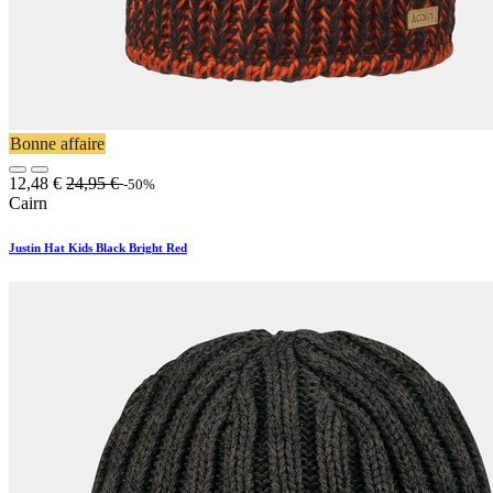
Bonne affaire
12,48
€
24,95
€
-50%
Cairn
Justin Hat Kids Black Bright Red