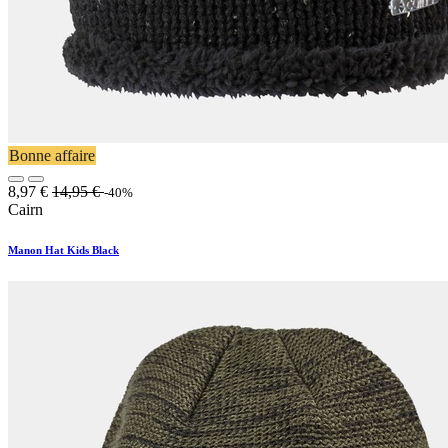
Bonne affaire
8,97
€
14,95
€
-40%
Cairn
Manon Hat Kids Black