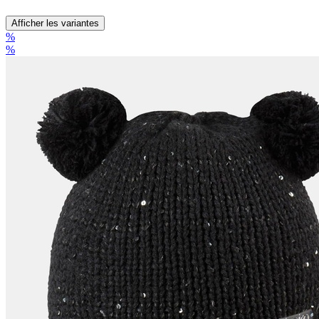
Afficher les variantes
%
%