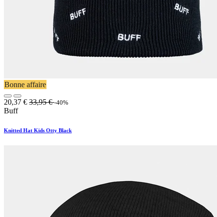
Bonne affaire
20,37
€
33,95
€
-40%
Buff
Knitted Hat Kids Otty Black