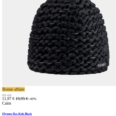
Bonne affaire
11,97
€
19,95
€
-40%
Cairn
Olympe Hat Kids Black