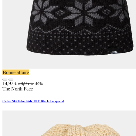
Bonne affaire
14,97
€
24,95
€
-40%
The North Face
Cabin Ski Tuke Kids TNF Black Jacquard