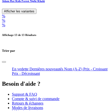
Adam Hat Kids Forest Night Khaki
Afficher les variantes
%
%
%
Affichage
13
de 13 Résultats
Trier par
En vedette
Dernières nouveautés
Nom (A-Z)
Prix - Croissant
Prix - Décroissant
Besoin d'aide ?
Support & FAQ
Compte & suivi de commande
Retours & échanges
Modes de livraisons